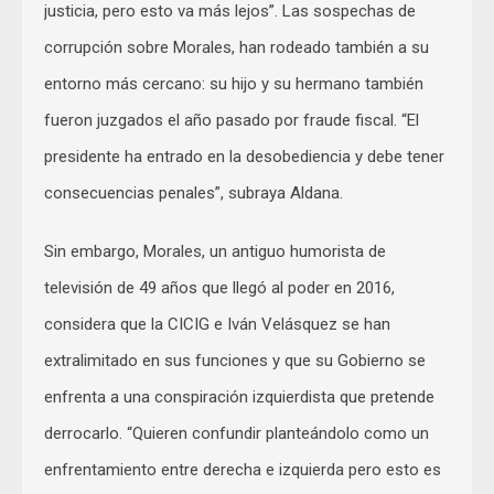
justicia, pero esto va más lejos”. Las sospechas de
corrupción sobre Morales, han rodeado también a su
entorno más cercano: su hijo y su hermano también
fueron juzgados el año pasado por fraude fiscal. “El
presidente ha entrado en la desobediencia y debe tener
consecuencias penales”, subraya Aldana.
Sin embargo, Morales, un antiguo humorista de
televisión de 49 años que llegó al poder en 2016,
considera que la CICIG e Iván Velásquez se han
extralimitado en sus funciones y que su Gobierno se
enfrenta a una conspiración izquierdista que pretende
derrocarlo. “Quieren confundir planteándolo como un
enfrentamiento entre derecha e izquierda pero esto es