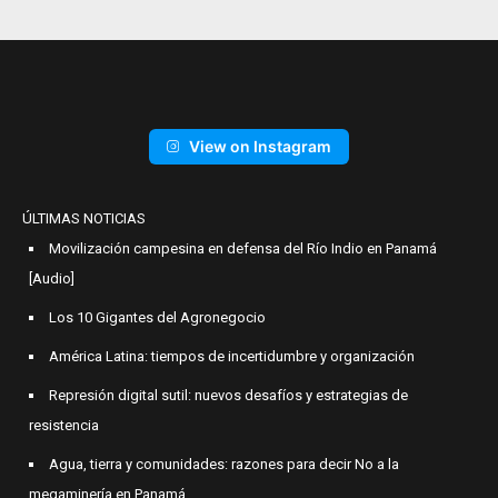
View on Instagram
ÚLTIMAS NOTICIAS
Movilización campesina en defensa del Río Indio en Panamá
[Audio]
Los 10 Gigantes del Agronegocio
América Latina: tiempos de incertidumbre y organización
Represión digital sutil: nuevos desafíos y estrategias de
resistencia
Agua, tierra y comunidades: razones para decir No a la
megaminería en Panamá