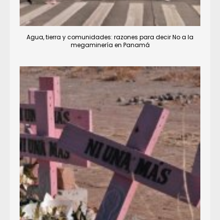
Agua, tierra y comunidades: razones para decir No a la
megaminería en Panamá