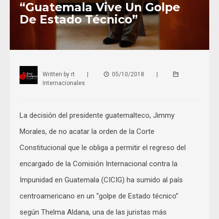
“Guatemala Vive Un Golpe
De Estado Técnico”
Written by
rt
|
05/10/2018
|
Internacionales
La decisión del presidente guatemalteco, Jimmy
Morales, de no acatar la orden de la Corte
Constitucional que le obliga a permitir el regreso del
encargado de la Comisión Internacional contra la
Impunidad en Guatemala (CICIG) ha sumido al país
centroamericano en un “golpe de Estado técnico”
según Thelma Aldana, una de las juristas más