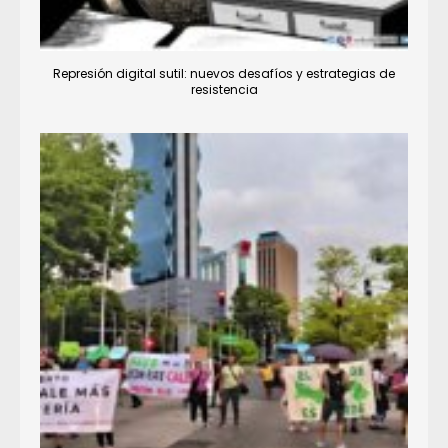
Represión digital sutil: nuevos desafíos y estrategias de
resistencia