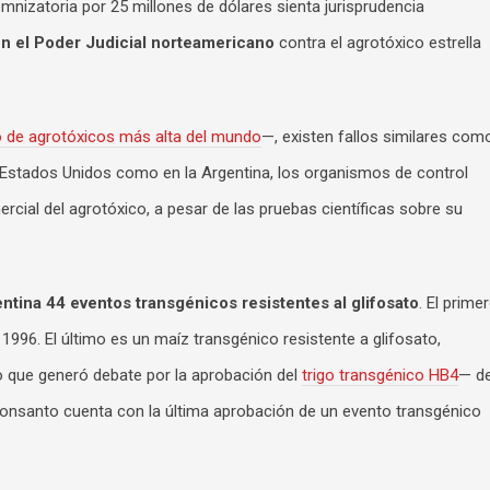
mnizatoria por 25 millones de dólares sienta jurisprudencia
n el Poder Judicial norteamericano
contra el agrotóxico estrella
 de agrotóxicos más alta del mundo
—, existen fallos similares com
 Estados Unidos como en la Argentina, los organismos de control
ercial del agrotóxico, a pesar de las pruebas científicas sobre su
ntina 44 eventos transgénicos resistentes al glifosato
. El prime
1996. El último es un maíz transgénico resistente a glifosato,
 que generó debate por la aprobación del
trigo transgénico HB4
— d
nsanto cuenta con la última aprobación de un evento transgénico