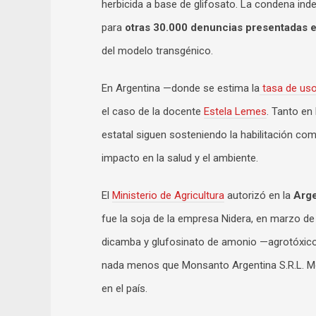
herbicida a base de glifosato. La condena inde
para
otras 30.000 denuncias presentadas e
del modelo transgénico.
En Argentina —donde se estima la
tasa de uso
el caso de la docente
Estela Lemes
. Tanto en
estatal siguen sosteniendo la habilitación com
impacto en la salud y el ambiente.
El
Ministerio de Agricultura
autorizó en la
Arge
fue la soja de la empresa Nidera, en marzo de 
dicamba y glufosinato de amonio —agrotóxico
nada menos que Monsanto Argentina S.R.L. Mo
en el país.