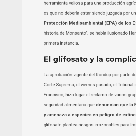
herramienta valiosa para una producción agrí
es que no debería estar siendo juzgada por u
Protección Medioambiental (EPA) de los E
historia de Monsanto”, se había ilusionado Ha
primera instancia.
El glifosato y la compli
La aprobación vigente del Rondup por parte del
Corte Suprema, el viernes pasado, el Tribunal
Francisco, hizo lugar el reclamo de varios gr
seguridad alimentaria que
denuncian que la 
y amenaza a especies en peligro de extinc
glifosato plantea riesgos irrazonables para l