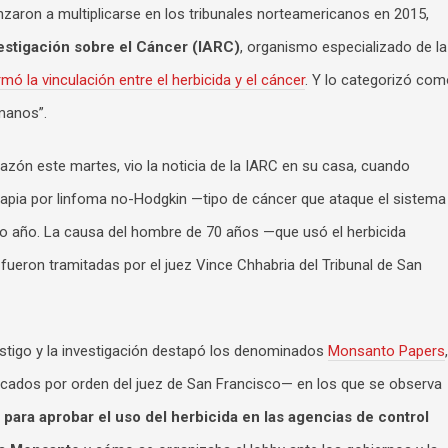
on a multiplicarse en los tribunales norteamericanos en 2015,
vestigación sobre el Cáncer (IARC)
, organismo especializado de la
rmó la vinculación entre el herbicida y el cáncer
. Y lo categorizó co
umanos”.
razón este martes, vio la noticia de la IARC en su casa, cuando
apia por linfoma no-Hodgkin —tipo de cáncer que ataque el sistema
mo año. La causa del hombre de 70 años —que usó el herbicida
fueron tramitadas por el juez Vince Chhabria del Tribunal de San
stigo y la investigación destapó los denominados
Monsanto Papers
,
cados por orden del juez de San Francisco— en los que se observa
para aprobar el uso del herbicida en las agencias de control