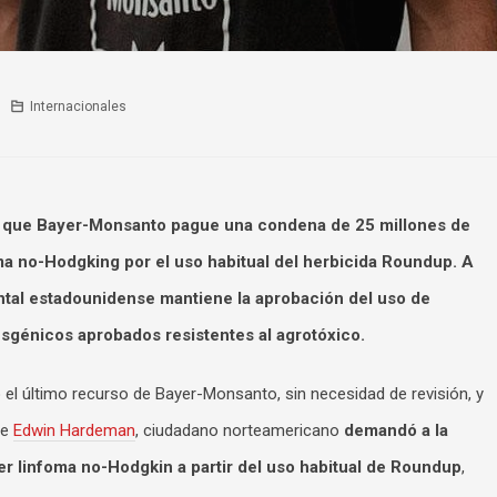
Internacionales
ó que Bayer-Monsanto pague una condena de 25 millones de
ma no-Hodgking por el uso habitual del herbicida Roundup. A
ental estadounidense mantiene la aprobación del uso de
nsgénicos aprobados resistentes al agrotóxico.
l último recurso de Bayer-Monsanto, sin necesidad de revisión, y
de
Edwin Hardeman
, ciudadano norteamericano
demandó a la
r linfoma no-Hodgkin a partir del uso habitual de Roundup
,