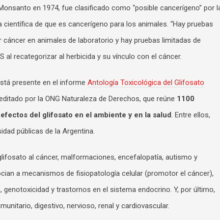
r Monsanto en 1974, fue clasificado como “posible cancerígeno” por l
ientífica de que es cancerígeno para los animales. “Hay pruebas
 cáncer en animales de laboratorio y hay pruebas limitadas de
al recategorizar al herbicida y su vínculo con el cáncer.
está presente en el informe
Antología Toxicológica del Glifosato
y editado por la ONG Naturaleza de Derechos, que reúne
1100
efectos del glifosato en el ambiente y en la salud
. Entre ellos,
idad públicas de la Argentina.
glifosato al cáncer, malformaciones, encefalopatía, autismo y
cian a mecanismos de fisiopatología celular (promotor el cáncer),
 genotoxicidad y trastornos en el sistema endocrino. Y, por último,
unitario, digestivo, nervioso, renal y cardiovascular.