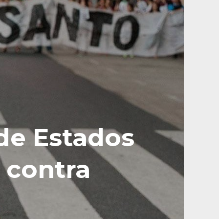
 de Estados
 contra