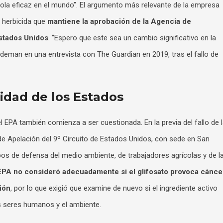
cola eficaz en el mundo”. El argumento más relevante de la empresa
n herbicida que
mantiene la aprobación de la Agencia de
stados Unidos
. “Espero que este sea un cambio significativo en la
rdeman en una entrevista con The Guardian en 2019, tras el fallo de
cidad de los Estados
 EPA también comienza a ser cuestionada. En la previa del fallo de 
 de Apelación del 9º Circuito de Estados Unidos, con sede en San
upos de defensa del medio ambiente, de trabajadores agrícolas y de l
EPA no consideró adecuadamente si el glifosato provoca cánce
ión
, por lo que exigió que examine de nuevo si el ingrediente activo
os seres humanos y el ambiente.