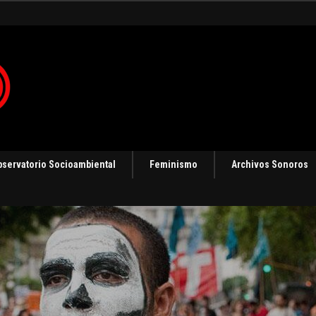
gias de resistencia
bservatorio Socioambiental
Feminismo
Archivos Sonoros