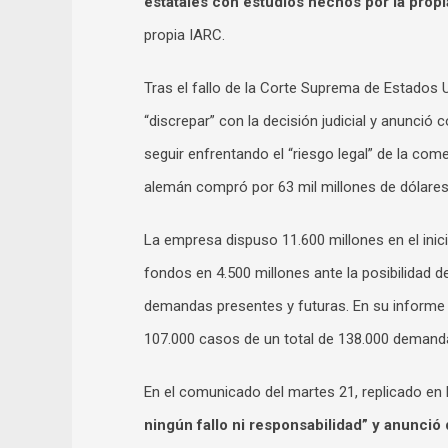
estatales con estudios hechos por la prop
propia IARC.
Tras el fallo de la Corte Suprema de Estado
“discrepar” con la decisión judicial y anunció
seguir enfrentando el “riesgo legal” de la co
alemán compró por 63 mil millones de dólares
La empresa dispuso 11.600 millones en el inici
fondos en 4.500 millones ante la posibilidad 
demandas presentes y futuras. En su informe
107.000 casos de un total de 138.000 demand
En el comunicado del martes 21, replicado en
ningún fallo ni responsabilidad” y anunc