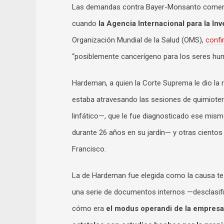
Las demandas contra Bayer-Monsanto comenzar
cuando
la Agencia Internacional para la In
Organización Mundial de la Salud (OMS),
confi
“posiblemente cancerígeno para los seres h
Hardeman, a quien la Corte Suprema le dio la 
estaba atravesando las sesiones de quimioter
linfático—, que le fue diagnosticado ese mis
durante 26 años en su jardín— y otras cientos 
Francisco.
La de Hardeman fue elegida como la causa te
una serie de documentos internos —desclasifi
cómo era
el modus operandi de la empresa 