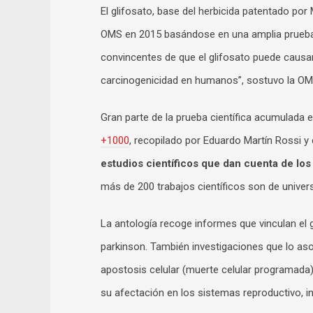
El glifosato, base del herbicida patentado po
OMS en 2015 basándose en una amplia prueba c
convincentes de que el glifosato puede causar
carcinogenicidad en humanos”, sostuvo la OMS 
Gran parte de la prueba científica acumulada 
+1000
, recopilado por Eduardo Martín Rossi 
estudios científicos que dan cuenta de los 
más de 200 trabajos científicos son de univers
La antología recoge informes que vinculan el 
parkinson. También investigaciones que lo aso
apostosis celular (muerte celular programada),
su afectación en los sistemas reproductivo, inm