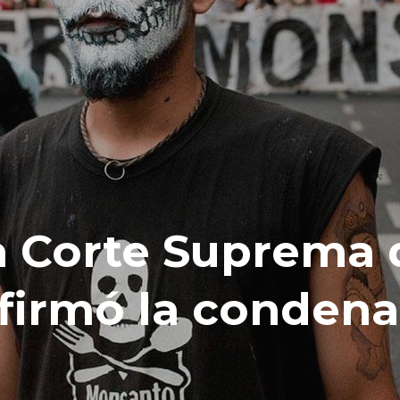
la Corte Suprema
firmó la condena