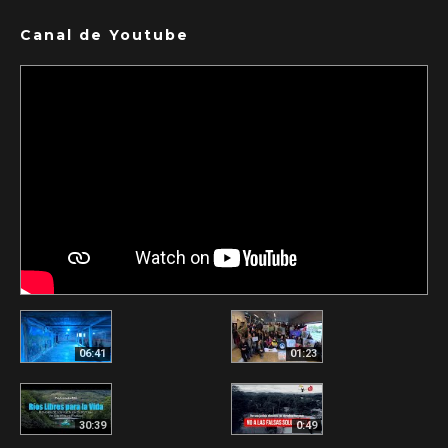
Canal de Youtube
06:41
01:23
30:39
0:49