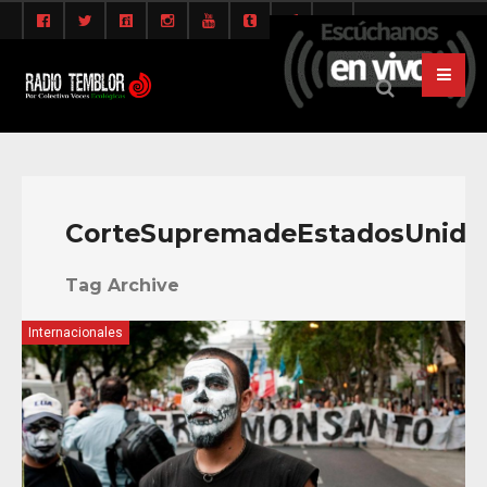
CorteSupremadeEstadosUnido
Tag Archive
Internacionales