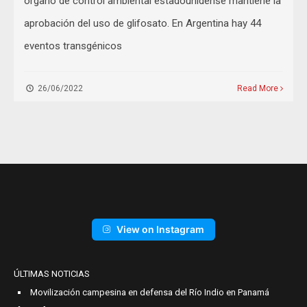
órgano de control ambiental estadounidense mantiene la
aprobación del uso de glifosato. En Argentina hay 44
eventos transgénicos
26/06/2022
Read More
View on Instagram
ÚLTIMAS NOTICIAS
Movilización campesina en defensa del Río Indio en Panamá