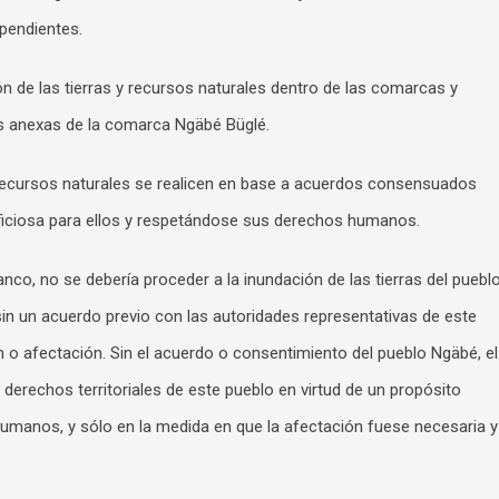
ependientes.
n de las tierras y recursos naturales dentro de las comarcas y
eas anexas de la comarca Ngäbé Büglé.
recursos naturales se realicen en base a acuerdos consensuados
ficiosa para ellos y respetándose sus derechos humanos.
anco, no se debería proceder a la inundación de las tierras del puebl
sin un acuerdo previo con las autoridades representativas de este
n o afectación. Sin el acuerdo o consentimiento del pueblo Ngäbé, el
s derechos territoriales de este pueblo en virtud de un propósito
humanos, y sólo en la medida en que la afectación fuese necesaria y