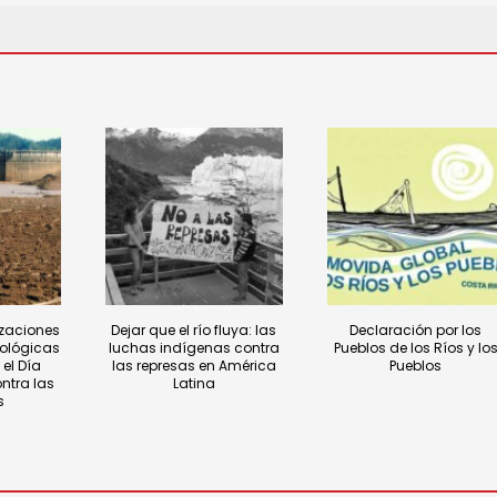
zaciones
Dejar que el río fluya: las
Declaración por los
ológicas
luchas indígenas contra
Pueblos de los Ríos y lo
el Día
las represas en América
Pueblos
ontra las
Latina
s