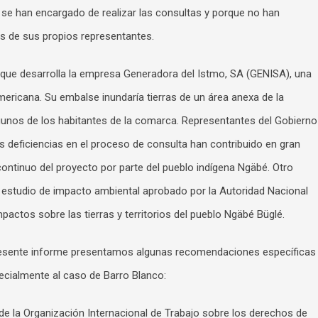
 se han encargado de realizar las consultas y porque no han
s de sus propios representantes.
 que desarrolla la empresa Generadora del Istmo, SA (GENISA), una
icana. Su embalse inundaría tierras de un área anexa de la
unos de los habitantes de la comarca. Representantes del Gobierno
as deficiencias en el proceso de consulta han contribuido en gran
continuo del proyecto por parte del pueblo indígena Ngäbé. Otro
 estudio de impacto ambiental aprobado por la Autoridad Nacional
actos sobre las tierras y territorios del pueblo Ngäbé Büglé.
presente informe presentamos algunas recomendaciones específicas
ecialmente al caso de Barro Blanco:
 de la Organización Internacional de Trabajo sobre los derechos de