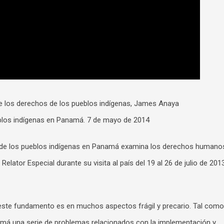
re los derechos de los pueblos indígenas, James Anaya
eblos indígenas en Panamá. 7 de mayo de 2014
os de los pueblos indígenas en Panamá examina los derechos humano
Relator Especial durante su visita al país del 19 al 26 de julio de 2013
 este fundamento es en muchos aspectos frágil y precario. Tal como
amá una serie de problemas relacionados con la implementación y