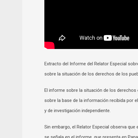
Extracto del Informe del Relator Especial sob
sobre la situación de los derechos de los pu
El informe sobre la situación de los derech
sobre la base de la información recibida por el 
y de investigación independiente.
Sin embargo, el Relator Especial observa que
se señala en el informe, que presenta en Pan