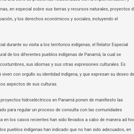
nas, en especial sobre sus tierras y recursos naturales, proyectos 
ipación, y los derechos económicos y sociales, incluyendo el
l durante su visita a los territorios indígenas, el Relator Especial
tural de los diferentes pueblos indígenas de Panamá, la cual se
 costumbres, sus idiomas y sus otras expresiones culturales. Es
viven con orgullo su identidad indígena, y que expresan su deseo d
los aspectos de sus culturas.
e proyectos hidroeléctricos en Panamá ponen de manifiesto las
ado para regular un proceso de consulta con las comunidades
a en los casos recientes han sido llevados a cabo de manera ad ho
los pueblos indígenas han indicado que no han sido adecuados, en