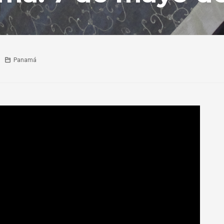
Panamá