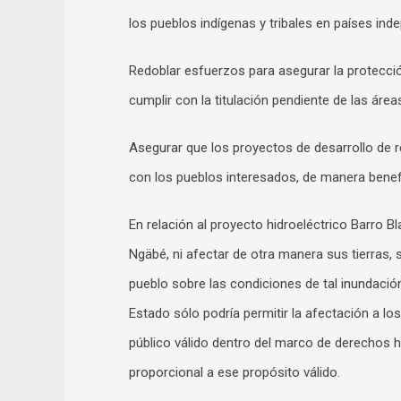
los pueblos indígenas y tribales en países ind
Redoblar esfuerzos para asegurar la protecció
cumplir con la titulación pendiente de las ár
Asegurar que los proyectos de desarrollo de 
con los pueblos interesados, de manera bene
En relación al proyecto hidroeléctrico Barro Bl
Ngäbé, ni afectar de otra manera sus tierras, 
pueblo sobre las condiciones de tal inundació
Estado sólo podría permitir la afectación a lo
público válido dentro del marco de derechos 
proporcional a ese propósito válido.