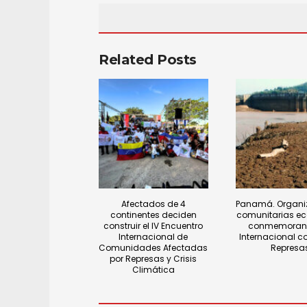
Related Posts
Afectados de 4
Panamá. Organi
continentes deciden
comunitarias ec
construir el IV Encuentro
conmemoran 
Internacional de
Internacional c
Comunidades Afectadas
Represa
por Represas y Crisis
Climática