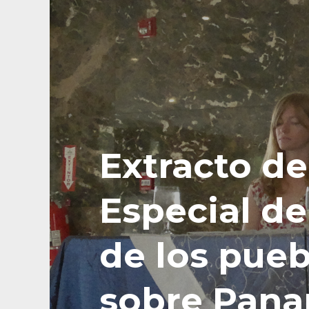
Extracto de
Especial de
de los pue
sobre Pana