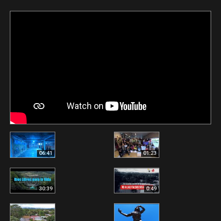
06:41
01:23
30:39
0:49