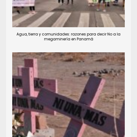
Agua, tierra y comunidades: razones para decir No a la
megaminería en Panamá