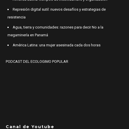
Represión digital sutil: nuevos desafíos y estrategias de
resistencia
Agua, tierra y comunidades: razones para decir No a la
megaminería en Panamá
América Latina: una mujer asesinada cada dos horas
PODCAST DEL ECOLOGIMO POPULAR
Canal de Youtube