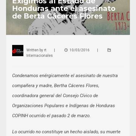
Exigimos al Estado de
Honduras ante el asesinato
de Berta Cáceres Flores
Written by
rt
|
10/03/2016
|
Internacionales
Condenamos enérgicamente el asesinato de nuestra
compañera y madre, Bertha Cáceres Flores,
coordinadora general del Consejo Cívico de
Organizaciones Populares e Indígenas de Honduras
COPINH ocurrido el pasado 2 de marzo.
Lo ocurrido no constituye un hecho aislado, su muerte