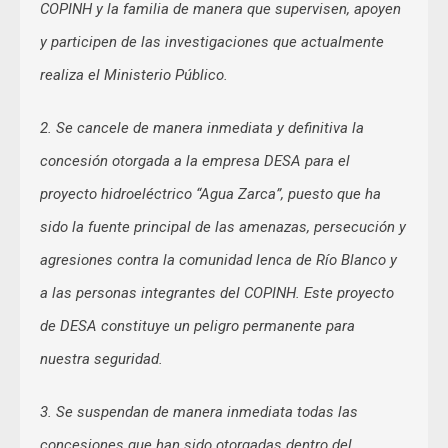
COPINH y la familia de manera que supervisen, apoyen
y participen de las investigaciones que actualmente
realiza el Ministerio Público.
2. Se cancele de manera inmediata y definitiva la
concesión otorgada a la empresa DESA para el
proyecto hidroeléctrico “Agua Zarca”, puesto que ha
sido la fuente principal de las amenazas, persecución y
agresiones contra la comunidad lenca de Río Blanco y
a las personas integrantes del COPINH. Este proyecto
de DESA constituye un peligro permanente para
nuestra seguridad.
3. Se suspendan de manera inmediata todas las
concesiones que han sido otorgadas dentro del