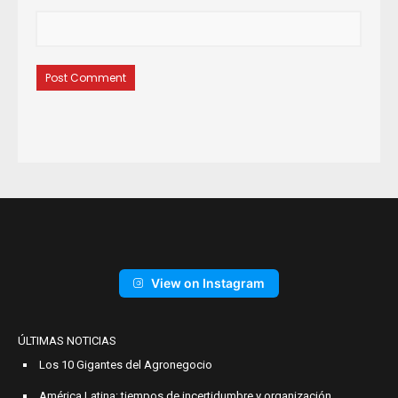
View on Instagram
ÚLTIMAS NOTICIAS
Los 10 Gigantes del Agronegocio
América Latina: tiempos de incertidumbre y organización