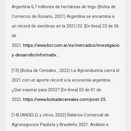
Argentina 6,7 millones de hectáreas de trigo (Bolsa de
Comercio de Rosario, 2021) Argentina se encamina a
un récord de siembras en la 2021/22. [En línea] 23 de 06
de
2021.
https://www.bcr.com.ar/es/mercados/investigacion-
y-desarrollo/informativ…
.
[13] (Bolsa de Cereales , 2022) La Agroindustria cierra el
2021 con un aporte récord a la economía argentina
¿Qué esperar para 2022? [En línea] 03 de 01 de
2022.
https://www.bolsadecereales.com/post-25
.
[14] (ANGELO, y otros, 2022) Balanza Comercial de
Agronegocios Paulista y Brasileño 2021. Análisis e