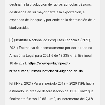
destinan a la producción de rubros agrícolas básicos,
destinados en su mayor parte a la exportación, a
expensas del bosque, y por ende de la destrucción de la
biodiversidad
[5] (Instituto Nacional de Pesquisas Espaciais (INPE),
2021) Estimativa de desmatamento por corte raso na
Amazônia Legal para 2021 é de 13.235 km2. [En línea]
10 de 2021.
https://www.gov.br/inpe/pt-
br/assuntos/ultimas-noticias/divulgacao-de-da…
.
[6] (INPE, 2021) Para el período 2019 – 2020 INPE había
estimado un área de deforestación de 11.088 km2 que
finalmente fueron 10.851 km2, un incremento del 7,3 %