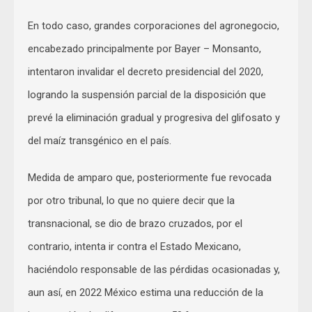
En todo caso, grandes corporaciones del agronegocio,
encabezado principalmente por Bayer – Monsanto,
intentaron invalidar el decreto presidencial del 2020,
logrando la suspensión parcial de la disposición que
prevé la eliminación gradual y progresiva del glifosato y
del maíz transgénico en el país.
Medida de amparo que, posteriormente fue revocada
por otro tribunal, lo que no quiere decir que la
transnacional, se dio de brazo cruzados, por el
contrario, intenta ir contra el Estado Mexicano,
haciéndolo responsable de las pérdidas ocasionadas y,
aun así, en 2022 México estima una reducción de la