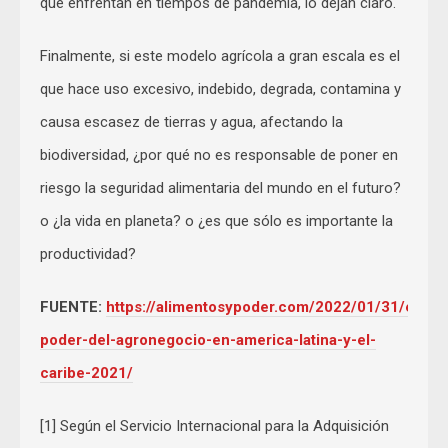
que enfrentan en tiempos de pandemia, lo dejan claro.
Finalmente, si este modelo agrícola a gran escala es el
que hace uso excesivo, indebido, degrada, contamina y
causa escasez de tierras y agua, afectando la
biodiversidad, ¿por qué no es responsable de poner en
riesgo la seguridad alimentaria del mundo en el futuro?
o ¿la vida en planeta? o ¿es que sólo es importante la
productividad?
FUENTE:
https://alimentosypoder.com/2022/01/31/el-
poder-del-agronegocio-en-america-latina-y-el-
caribe-2021/
[1] Según el Servicio Internacional para la Adquisición