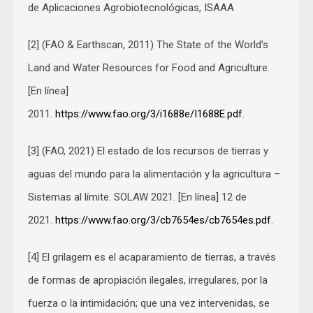
de Aplicaciones Agrobiotecnológicas, ISAAA
[2] (FAO & Earthscan, 2011) The State of the World’s
Land and Water Resources for Food and Agriculture.
[En línea]
2011.
https://www.fao.org/3/i1688e/I1688E.pdf
.
[3] (FAO, 2021) El estado de los recursos de tierras y
aguas del mundo para la alimentación y la agricultura –
Sistemas al límite. SOLAW 2021. [En línea] 12 de
2021.
https://www.fao.org/3/cb7654es/cb7654es.pdf
.
[4] El grilagem es el acaparamiento de tierras, a través
de formas de apropiación ilegales, irregulares, por la
fuerza o la intimidación; que una vez intervenidas, se