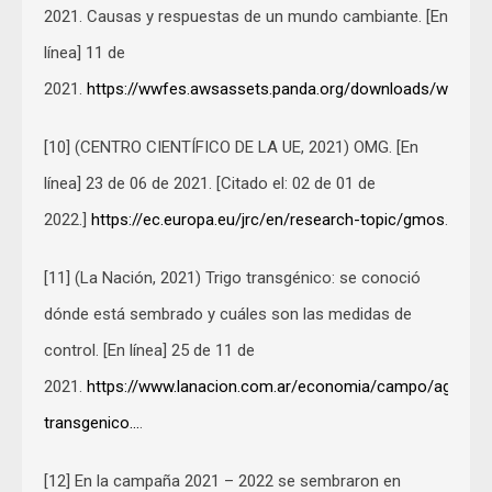
2021. Causas y respuestas de un mundo cambiante. [En
línea] 11 de
2021.
https://wwfes.awsassets.panda.org/downloads/wwf_fr
[10] (CENTRO CIENTÍFICO DE LA UE, 2021) OMG. [En
línea] 23 de 06 de 2021. [Citado el: 02 de 01 de
2022.]
https://ec.europa.eu/jrc/en/research-topic/gmos
.
[11] (La Nación, 2021) Trigo transgénico: se conoció
dónde está sembrado y cuáles son las medidas de
control. [En línea] 25 de 11 de
2021.
https://www.lanacion.com.ar/economia/campo/agricultu
transgenico…
.
[12] En la campaña 2021 – 2022 se sembraron en