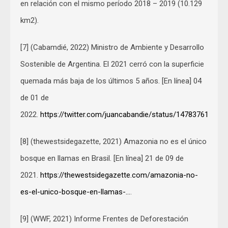
en relación con el mismo período 2018 – 2019 (10.129
km2).
[7] (Cabamdié, 2022) Ministro de Ambiente y Desarrollo
Sostenible de Argentina. El 2021 cerró con la superficie
quemada más baja de los últimos 5 años. [En línea] 04
de 01 de
2022.
https://twitter.com/juancabandie/status/14783761113
[8] (thewestsidegazette, 2021) Amazonia no es el único
bosque en llamas en Brasil. [En línea] 21 de 09 de
2021.
https://thewestsidegazette.com/amazonia-no-
es-el-unico-bosque-en-llamas-…
.
[9] (WWF, 2021) Informe Frentes de Deforestación