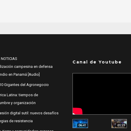
 NOTICIAS
Canal de Youtube
lización campesina en defensa
 Indio en Panamá [Audio]
10 Gigantes del Agronegocio
ica Latina: tiempos de
dumbre y organización
esión digital sutil: nuevos desafíos
egias de resistencia
06:41
01:23