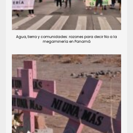
Agua, tierra y comunidades: razones para decir No a la
megaminería en Panamá