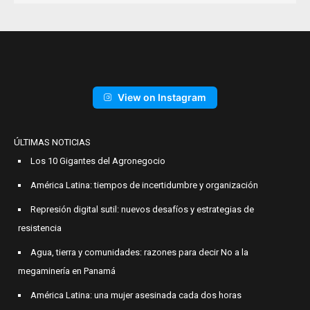
View on Instagram
ÚLTIMAS NOTICIAS
Los 10 Gigantes del Agronegocio
América Latina: tiempos de incertidumbre y organización
Represión digital sutil: nuevos desafíos y estrategias de
resistencia
Agua, tierra y comunidades: razones para decir No a la
megaminería en Panamá
América Latina: una mujer asesinada cada dos horas