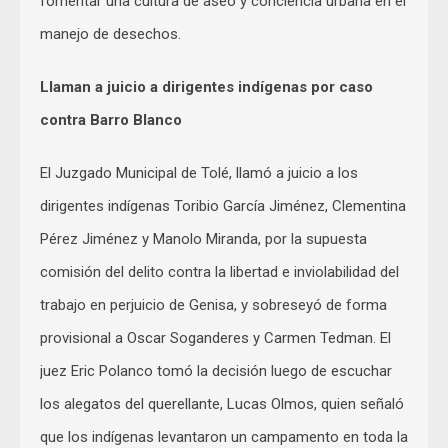
fomentar una cultura de aseo y conciencia urbana en el
manejo de desechos.
Llaman a juicio a dirigentes indígenas por caso
contra Barro Blanco
El Juzgado Municipal de Tolé, llamó a juicio a los
dirigentes indígenas Toribio García Jiménez, Clementina
Pérez Jiménez y Manolo Miranda, por la supuesta
comisión del delito contra la libertad e inviolabilidad del
trabajo en perjuicio de Genisa, y sobreseyó de forma
provisional a Oscar Soganderes y Carmen Tedman. El
juez Eric Polanco tomó la decisión luego de escuchar
los alegatos del querellante, Lucas Olmos, quien señaló
que los indígenas levantaron un campamento en toda la