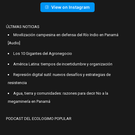
View on Instagram
ÚLTIMAS NOTICIAS
Movilización campesina en defensa del Río Indio en Panamá
[Audio]
Los 10 Gigantes del Agronegocio
América Latina: tiempos de incertidumbre y organización
Represión digital sutil: nuevos desafíos y estrategias de
resistencia
Agua, tierra y comunidades: razones para decir No a la
megaminería en Panamá
PODCAST DEL ECOLOGIMO POPULAR