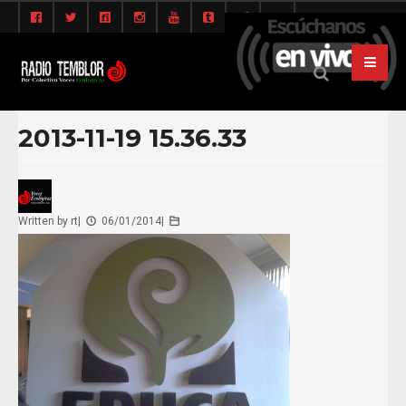
2013-11-19 15.36.33
Written by
rt
|
06/01/2014
|