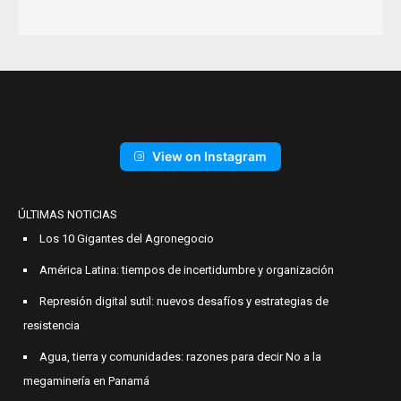
View on Instagram
ÚLTIMAS NOTICIAS
Los 10 Gigantes del Agronegocio
América Latina: tiempos de incertidumbre y organización
Represión digital sutil: nuevos desafíos y estrategias de
resistencia
Agua, tierra y comunidades: razones para decir No a la
megaminería en Panamá