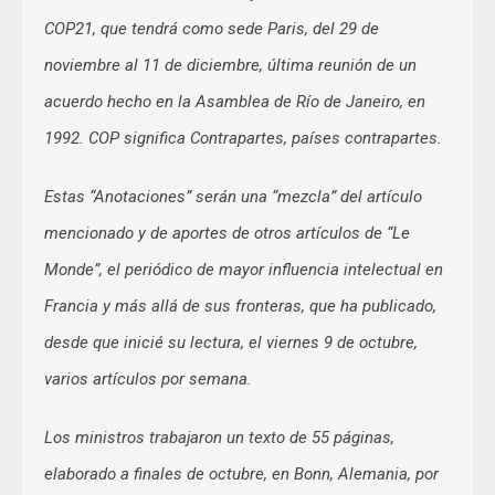
COP21, que tendrá como sede Paris, del 29 de
noviembre al 11 de diciembre, última reunión de un
acuerdo hecho en la Asamblea de Río de Janeiro, en
1992. COP significa Contrapartes, países contrapartes.
Estas “Anotaciones” serán una “mezcla” del artículo
mencionado y de aportes de otros artículos de “Le
Monde”, el periódico de mayor influencia intelectual en
Francia y más allá de sus fronteras, que ha publicado,
desde que inicié su lectura, el viernes 9 de octubre,
varios artículos por semana.
Los ministros trabajaron un texto de 55 páginas,
elaborado a finales de octubre, en Bonn, Alemania, por