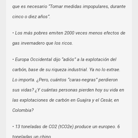
que es necesario “Tomar medidas impopulares, durante
cinco o diez años”.
• Los más pobres emiten 2000 veces menos efectos de
gas invernadero que los ricos.
• Europa Occidental dijo “adiós” a la explotación del
carbón, base de su riqueza industrial. Ya no lo extrae.
Lo importa. ¿Pero, cuántos “caras-negras” perdieron
sus vidas? ¿Y cuántas personas pierden hoy su vida en
las explotaciones de carbón en Guajira y el Cesàr, en
Colombia?
• 13 toneladas de CO2 (tCO2e) produce un europeo. 6
toneladas un chino.