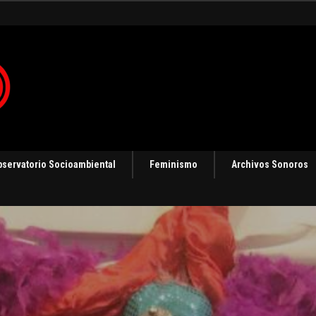
gias de resistencia
bservatorio Socioambiental
Feminismo
Archivos Sonoros