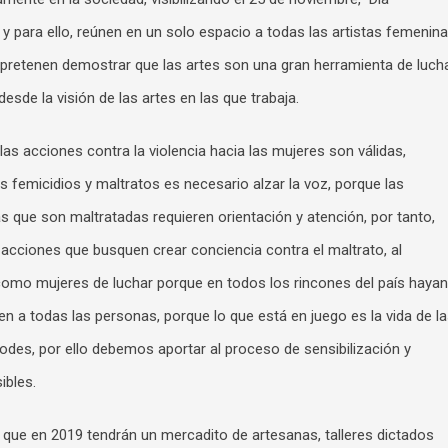
, y para ello, reúnen en un solo espacio a todas las artistas femenin
 pretenen demostrar que las artes son una gran herramienta de luch
esde la visión de las artes en las que trabaja.
as acciones contra la violencia hacia las mujeres son válidas,
s femicidios y maltratos es necesario alzar la voz, porque las
s que son maltratadas requieren orientación y atención, por tanto,
 acciones que busquen crear conciencia contra el maltrato, al
como mujeres de luchar porque en todos los rincones del país hayan
n a todas las personas, porque lo que está en juego es la vida de l
todes, por ello debemos aportar al proceso de sensibilización y
ibles.
 que en 2019 tendrán un mercadito de artesanas, talleres dictados