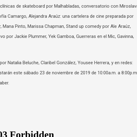
, clínicas de skateboard por Malhabladas, conversatorio con Miroslav
Sofía Camargo, Alejandra Araúz: una cartelera de cine preparada por
r, Mana Pinto, Marissa Chapman, Stand up comedy por Ale Araúz,
vo por Jackie Plummer, Yek Gamboa, Guerreras en el Mic, Gavinna,
r Natalia Beluche, Claribel González, Yousee Herrera, y en redes:
estarán este sábado 23 de noviembre de 2019 de 10:00a.m. a 8:00p.m.
aber.