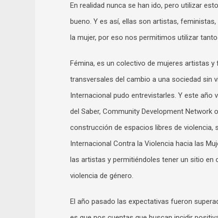
En realidad nunca se han ido, pero utilizar est
bueno. Y es así, ellas son artistas, feministas
la mujer, por eso nos permitimos utilizar tant
Fémina, es un colectivo de mujeres artistas y 
transversales del cambio a una sociedad sin v
Internacional pudo entrevistarles. Y este año
del Saber, Community Development Network of
construcción de espacios libres de violencia, 
Internacional Contra la Violencia hacia las Mu
las artistas y permitiéndoles tener un sitio e
violencia de género.
El año pasado las expectativas fueron superada
es que nos cuentas que buscan incidir positiva