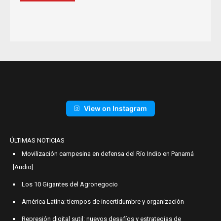
View on Instagram
ÚLTIMAS NOTICIAS
Movilización campesina en defensa del Río Indio en Panamá
[Audio]
Los 10 Gigantes del Agronegocio
América Latina: tiempos de incertidumbre y organización
Represión digital sutil: nuevos desafíos y estrategias de