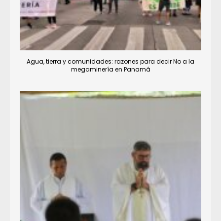
Agua, tierra y comunidades: razones para decir No a la
megaminería en Panamá