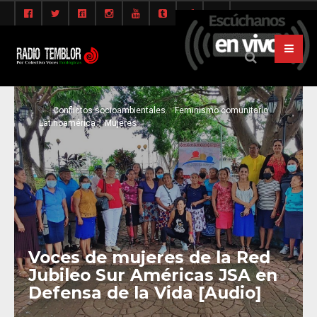
Conflictos socioambientales
Feminismo comunitario
Latinoamérica
Mujeres
Voces de mujeres de la Red
Jubileo Sur Américas JSA en
Defensa de la Vida [Audio]