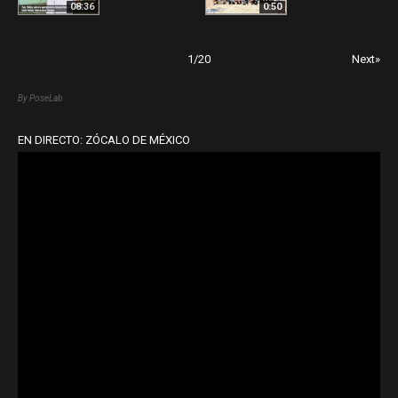
08:36
0:50
1
/
20
Next»
By PoseLab
EN DIRECTO: ZÓCALO DE MÉXICO