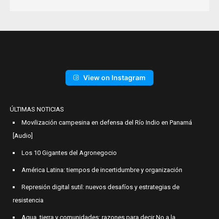
View on Instagram
ÚLTIMAS NOTICIAS
Movilización campesina en defensa del Río Indio en Panamá
[Audio]
Los 10 Gigantes del Agronegocio
América Latina: tiempos de incertidumbre y organización
Represión digital sutil: nuevos desafíos y estrategias de
resistencia
Agua, tierra y comunidades: razones para decir No a la