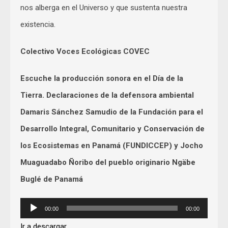
nos alberga en el Universo y que sustenta nuestra
existencia.
Colectivo Voces Ecológicas COVEC
Escuche la producción sonora en el Día de la
Tierra. Declaraciones de la defensora ambiental
Damaris Sánchez Samudio de la Fundación para el
Desarrollo Integral, Comunitario y Conservación de
los Ecosistemas en Panamá (FUNDICCEP) y Jocho
Muaguadabo Ñoribo del pueblo originario Ngäbe
Buglé de Panamá
Audio
00:00
00:00
Player
Ir a descargar