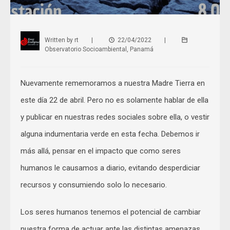
Written by
rt
|
22/04/2022
|
Observatorio Socioambiental
,
Panamá
Nuevamente rememoramos a nuestra Madre Tierra en
este día 22 de abril. Pero no es solamente hablar de ella
y publicar en nuestras redes sociales sobre ella, o vestir
alguna indumentaria verde en esta fecha. Debemos ir
más allá, pensar en el impacto que como seres
humanos le causamos a diario, evitando desperdiciar
recursos y consumiendo solo lo necesario.
Los seres humanos tenemos el potencial de cambiar
nuestra forma de actuar ante las distintas amenazas