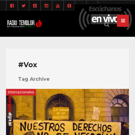
#Vox
Tag Archive
Internacionales