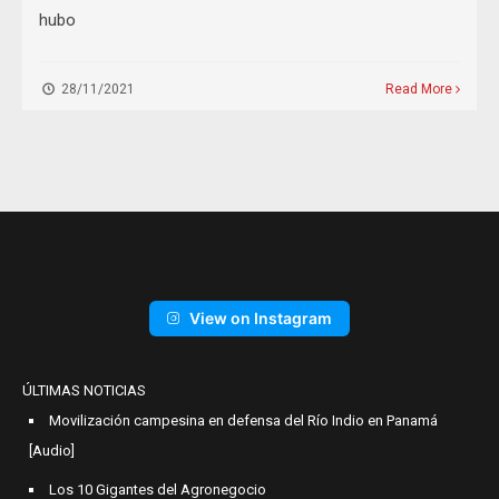
hubo
28/11/2021
Read More
View on Instagram
ÚLTIMAS NOTICIAS
Movilización campesina en defensa del Río Indio en Panamá
[Audio]
Los 10 Gigantes del Agronegocio