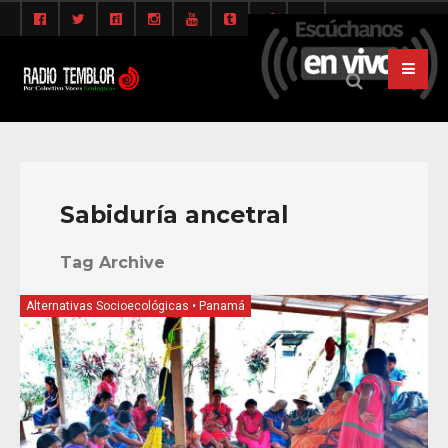
Sabiduría ancetral
Tag Archive
Alternativas Socioecológicas
•
Panamá