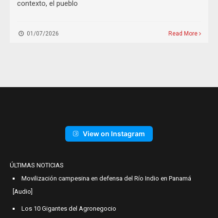
contexto, el pueblo
01/07/2026
Read More
View on Instagram
ÚLTIMAS NOTICIAS
Movilización campesina en defensa del Río Indio en Panamá
[Audio]
Los 10 Gigantes del Agronegocio