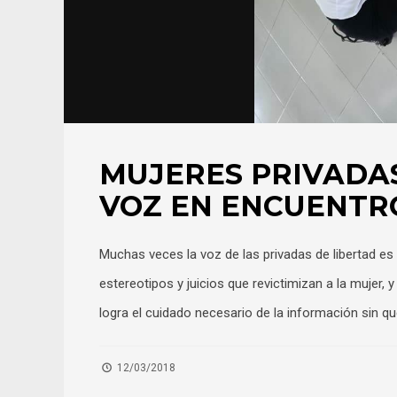
MUJERES PRIVADAS
VOZ EN ENCUENTR
Muchas veces la voz de las privadas de libertad e
estereotipos y juicios que revictimizan a la mujer,
logra el cuidado necesario de la información sin qu
12/03/2018