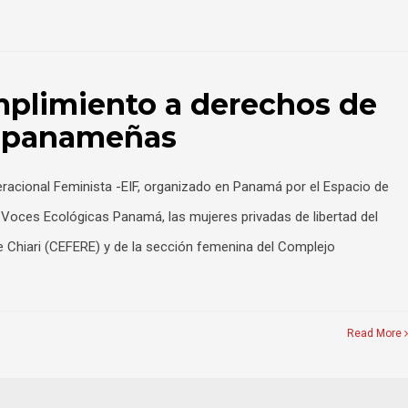
umplimiento a derechos de
d panameñas
eracional Feminista -EIF, organizado en Panamá por el Espacio de
 Voces Ecológicas Panamá, las mujeres privadas de libertad del
de Chiari (CEFERE) y de la sección femenina del Complejo
Read More