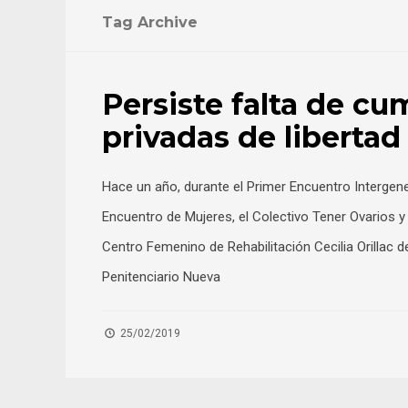
Tag Archive
Panamá
Persiste falta de c
privadas de liberta
Hace un año, durante el Primer Encuentro Intergen
Encuentro de Mujeres, el Colectivo Tener Ovarios y
Centro Femenino de Rehabilitación Cecilia Orillac 
Penitenciario Nueva
25/02/2019