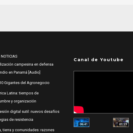
 NOTICIAS
Canal de Youtube
lización campesina en defensa
 Indio en Panamá [Audio]
10 Gigantes del Agronegocio
ica Latina: tiempos de
dumbre y organización
esión digital sutil: nuevos desafíos
egias de resistencia
06:41
01:23
, tierra y comunidades: razones