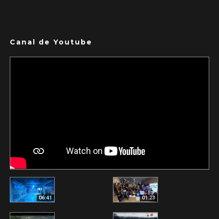
Canal de Youtube
06:41
01:23