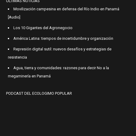
ÚLTIMAS NOTICIAS
Movilización campesina en defensa del Río Indio en Panamá
[Audio]
Los 10 Gigantes del Agronegocio
América Latina: tiempos de incertidumbre y organización
Represión digital sutil: nuevos desafíos y estrategias de
resistencia
Agua, tierra y comunidades: razones para decir No a la
megaminería en Panamá
PODCAST DEL ECOLOGIMO POPULAR