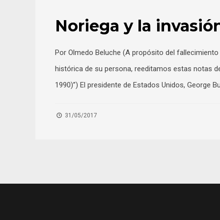
Noriega y la invasió
Por Olmedo Beluche (A propósito del fallecimiento 
histórica de su persona, reeditamos estas notas de
1990)”) El presidente de Estados Unidos, George Bu
31/05/2017