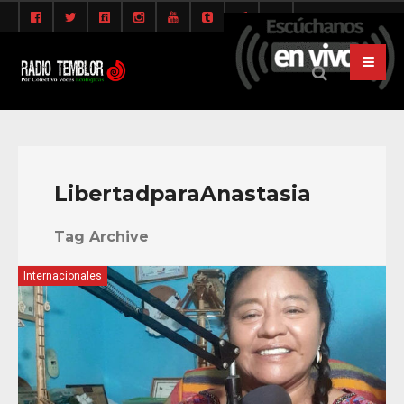
LibertadparaAnastasia
Tag Archive
Internacionales