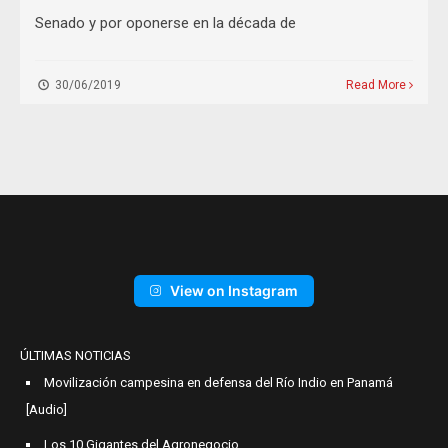
Senado y por oponerse en la década de
30/06/2019
Read More
View on Instagram
ÚLTIMAS NOTICIAS
Movilización campesina en defensa del Río Indio en Panamá
[Audio]
Los 10 Gigantes del Agronegocio