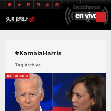
#KamalaHarris
Tag Archive
Internacionales