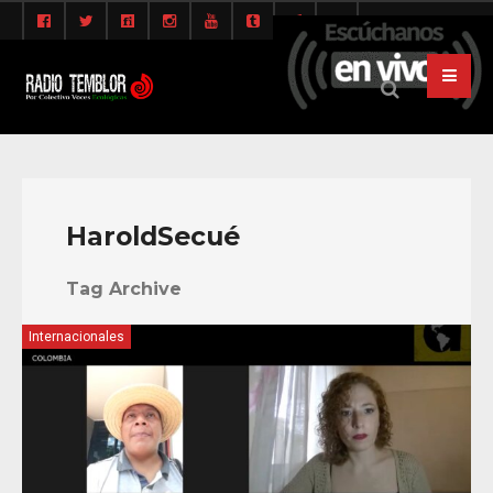
HaroldSecué
Tag Archive
Internacionales