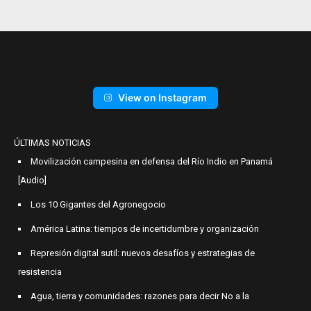
View on Instagram
ÚLTIMAS NOTICIAS
Movilización campesina en defensa del Río Indio en Panamá
[Audio]
Los 10 Gigantes del Agronegocio
América Latina: tiempos de incertidumbre y organización
Represión digital sutil: nuevos desafíos y estrategias de
resistencia
Agua, tierra y comunidades: razones para decir No a la