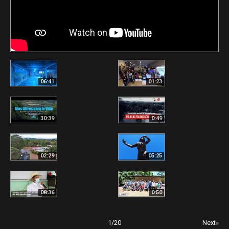
06:41
01:23
30:39
0:49
02:29
05:25
08:36
0:50
1
/
20
Next»