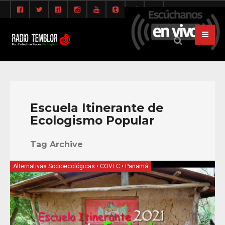
Escuela Itinerante de
Ecologismo Popular
Tag Archive
Alternativas Socioecológicas
•
COVEC
•
Panamá