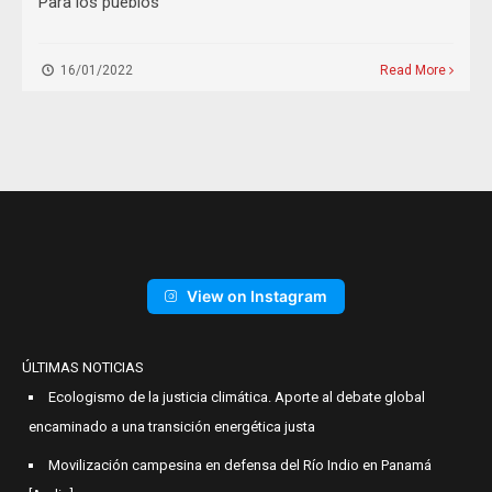
Para los pueblos
16/01/2022
Read More
View on Instagram
ÚLTIMAS NOTICIAS
Ecologismo de la justicia climática. Aporte al debate global
encaminado a una transición energética justa
Movilización campesina en defensa del Río Indio en Panamá