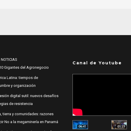
 NOTICIAS
Canal de Youtube
10 Gigantes del Agronegocio
ica Latina: tiempos de
dumbre y organización
esión digital sutil: nuevos desafíos
egias de resistencia
, tierra y comunidades: razones
cir No a la megaminería en Panamá
06:41
01:23