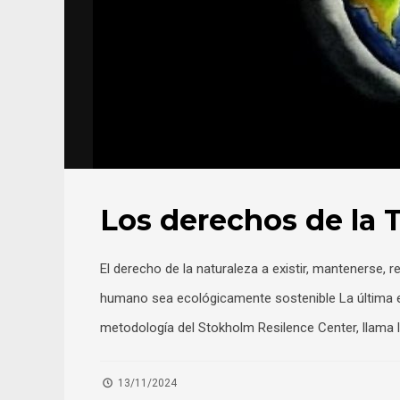
Los derechos de la T
El derecho de la naturaleza a existir, mantenerse, r
humano sea ecológicamente sostenible La última eva
metodología del Stokholm Resilence Center, llama l
13/11/2024