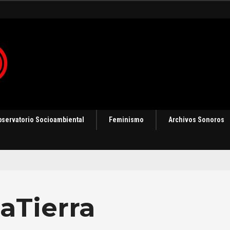
bservatorio Socioambiental
Feminismo
Archivos Sonoros
aTierra