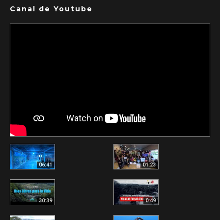
Canal de Youtube
06:41
01:23
30:39
0:49