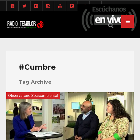
#Cumbre
Tag Archive
Observatorio Socioambiental