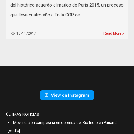
del histórico acuerdo climático de París 2015, un proceso
que lleva cuatro años. En la COP de …
18/11/2017
Read More
View on Instagram
ÚLTIMAS NOTICIAS
Movilización campesina en defensa del Río Indio en Panamá
[Audio]