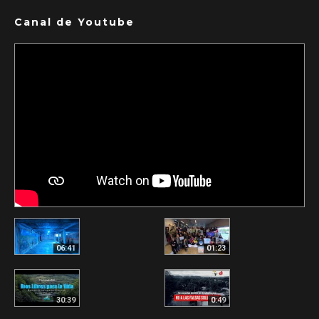
Canal de Youtube
06:41
01:23
30:39
0:49