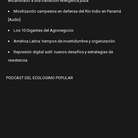
encaminado a una transición energética justa
Movilización campesina en defensa del Río Indio en Panamá
[Audio]
Los 10 Gigantes del Agronegocio
América Latina: tiempos de incertidumbre y organización
Represión digital sutil: nuevos desafíos y estrategias de
resistencia
PODCAST DEL ECOLOGIMO POPULAR