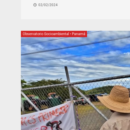
02/02/2024
Observatorio Socioambiental
•
Panamá