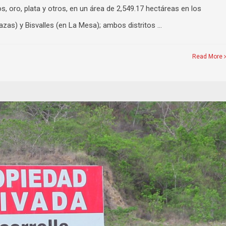
, oro, plata y otros, en un área de 2,549.17 hectáreas en los
as) y Bisvalles (en La Mesa); ambos distritos …
Read More