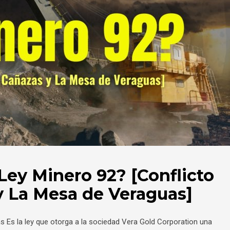
Ley Minero 92? [Conflicto
y La Mesa de Veraguas]
 Es la ley que otorga a la sociedad Vera Gold Corporation una