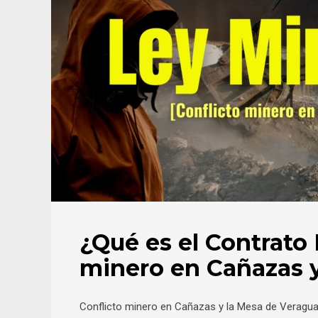
¿Qué es el Contrato 
minero en Cañazas 
Conflicto minero en Cañazas y la Mesa de Veraguas