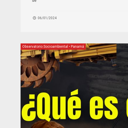
se
06/01/2024
Observatorio Socioambiental
•
Panamá