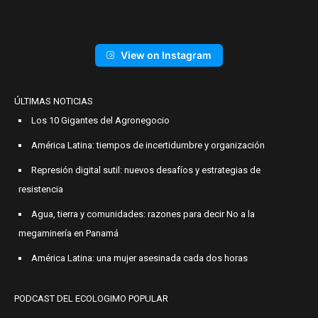
View on Instagram
ÚLTIMAS NOTICIAS
Los 10 Gigantes del Agronegocio
América Latina: tiempos de incertidumbre y organización
Represión digital sutil: nuevos desafíos y estrategias de
resistencia
Agua, tierra y comunidades: razones para decir No a la
megaminería en Panamá
América Latina: una mujer asesinada cada dos horas
PODCAST DEL ECOLOGIMO POPULAR