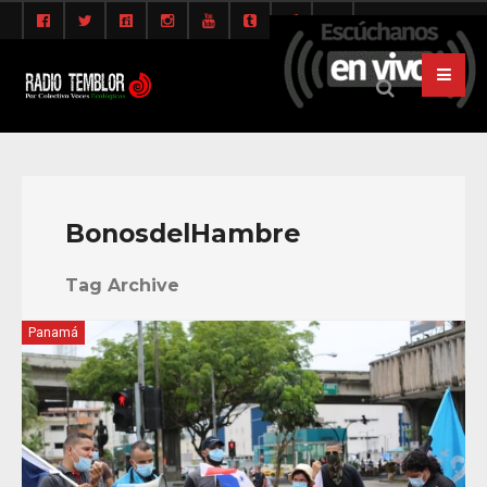
BonosdelHambre
Tag Archive
Panamá