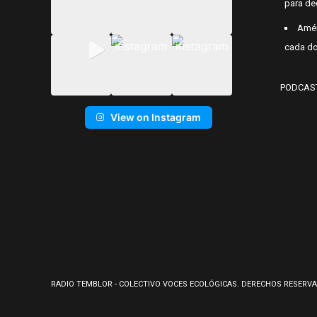
para de
Amér
cada do
PODCAS
View on Instagram
RADIO TEMBLOR - COLECTIVO VOCES ECOLÓGICAS. DERECHOS RESERVA