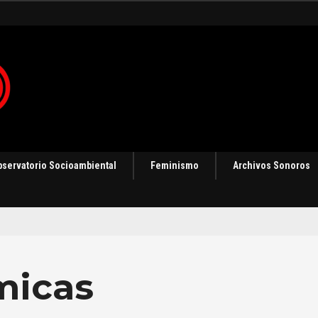
bservatorio Socioambiental
Feminismo
Archivos Sonoros
icas