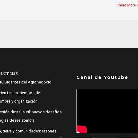
Read More
 NOTICIAS
Canal de Youtube
10 Gigantes del Agronegocio
ica Latina: tiempos de
dumbre y organización
esión digital sutil: nuevos desafíos
egias de resistencia
, tierra y comunidades: razones