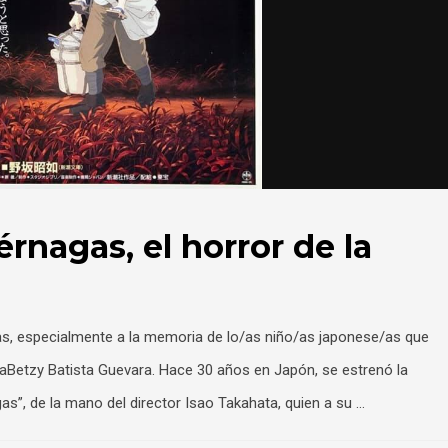
érnagas, el horror de la
as, especialmente a la memoria de lo/as niño/as japonese/as que
iaBetzy Batista Guevara. Hace 30 años en Japón, se estrenó la
gas”, de la mano del director Isao Takahata, quien a su …