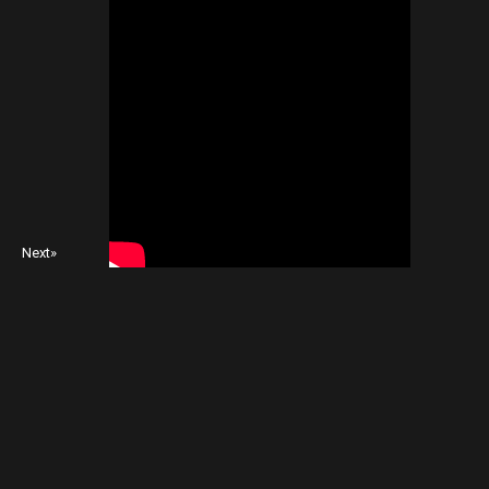
Next»