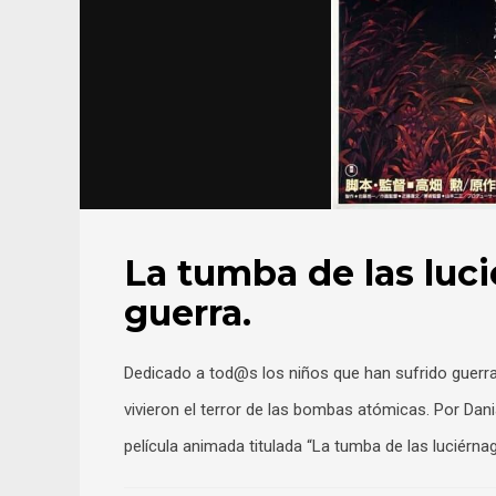
La tumba de las luci
guerra.
Dedicado a tod@s los niños que han sufrido guerr
vivieron el terror de las bombas atómicas. Por Dan
película animada titulada “La tumba de las luciérna