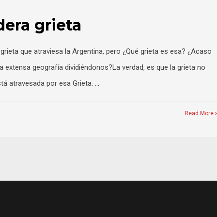
era grieta
grieta que atraviesa la Argentina, pero ¿Qué grieta es esa? ¿Acaso
la extensa geografía dividiéndonos?La verdad, es que la grieta no
stá atravesada por esa Grieta. …
Read More