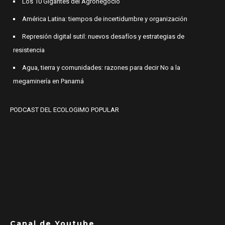
Los 10 Gigantes del Agronegocio
América Latina: tiempos de incertidumbre y organización
Represión digital sutil: nuevos desafíos y estrategias de
resistencia
Agua, tierra y comunidades: razones para decir No a la
megaminería en Panamá
PODCAST DEL ECOLOGIMO POPULAR
Canal de Youtube