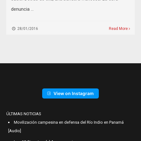
denuncia …
28/01/2016
Read More
View on Instagram
ÚLTIMAS NOTICIAS
Movilización campesina en defensa del Río Indio en Panamá
[Audio]