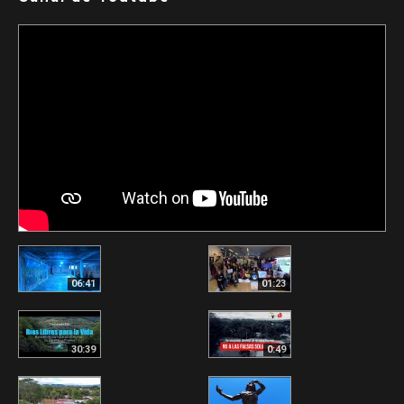
06:41
01:23
30:39
0:49