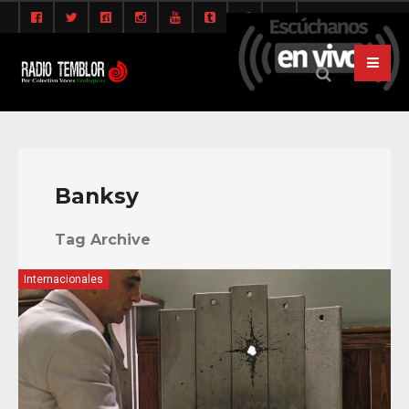
Banksy
Tag Archive
Internacionales