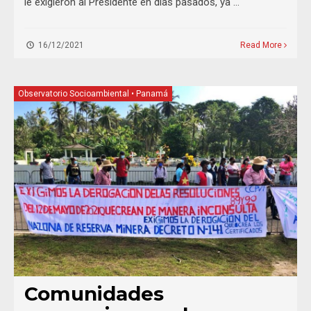
le exigieron al Presidente en días pasados, ya …
16/12/2021
Read More
Observatorio Socioambiental
•
Panamá
Comunidades