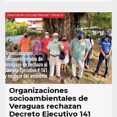
Observatorio Socioambiental
•
Panamá
Organizaciones
socioambientales de
Veraguas rechazan
Decreto Ejecutivo 141