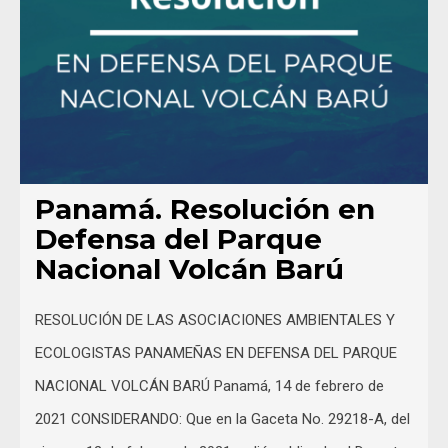
Panamá. Resolución en
Defensa del Parque
Nacional Volcán Barú
RESOLUCIÓN DE LAS ASOCIACIONES AMBIENTALES Y
ECOLOGISTAS PANAMEÑAS EN DEFENSA DEL PARQUE
NACIONAL VOLCÁN BARÚ Panamá, 14 de febrero de
2021 CONSIDERANDO: Que en la Gaceta No. 29218-A, del