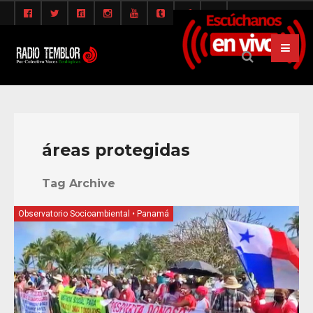
áreas protegidas
Tag Archive
Observatorio Socioambiental
•
Panamá