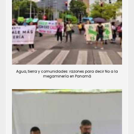
Agua, tierra y comunidades: razones para decir No a la
megaminería en Panamá