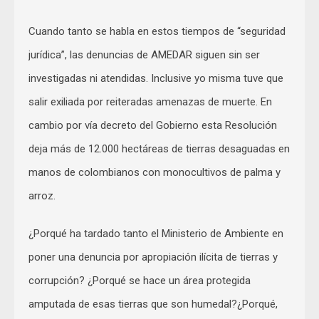
Cuando tanto se habla en estos tiempos de “seguridad
jurídica”, las denuncias de AMEDAR siguen sin ser
investigadas ni atendidas. Inclusive yo misma tuve que
salir exiliada por reiteradas amenazas de muerte. En
cambio por vía decreto del Gobierno esta Resolución
deja más de 12.000 hectáreas de tierras desaguadas en
manos de colombianos con monocultivos de palma y
arroz.
¿Porqué ha tardado tanto el Ministerio de Ambiente en
poner una denuncia por apropiación ilícita de tierras y
corrupción? ¿Porqué se hace un área protegida
amputada de esas tierras que son humedal?¿Porqué,