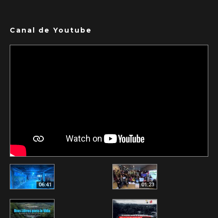
Canal de Youtube
06:41
01:23