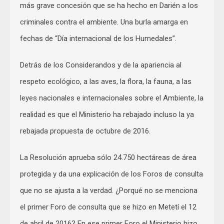
más grave concesión que se ha hecho en Darién a los
criminales contra el ambiente. Una burla amarga en
fechas de “Día internacional de los Humedales”.
Detrás de los Considerandos y de la apariencia al
respeto ecológico, a las aves, la flora, la fauna, a las
leyes nacionales e internacionales sobre el Ambiente, la
realidad es que el Ministerio ha rebajado incluso la ya
rebajada propuesta de octubre de 2016.
La Resolución aprueba sólo 24.750 hectáreas de área
protegida y da una explicación de los Foros de consulta
que no se ajusta a la verdad. ¿Porqué no se menciona
el primer Foro de consulta que se hizo en Metetí el 12
de abril de 2016? En ese primer Foro el Ministerio hizo