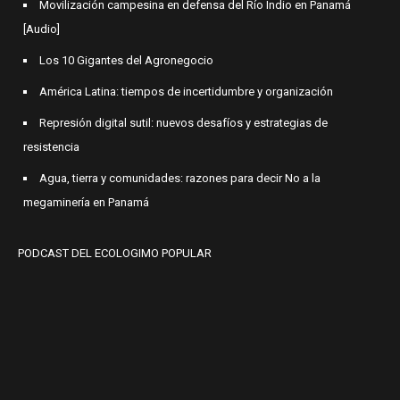
Movilización campesina en defensa del Río Indio en Panamá
[Audio]
Los 10 Gigantes del Agronegocio
América Latina: tiempos de incertidumbre y organización
Represión digital sutil: nuevos desafíos y estrategias de
resistencia
Agua, tierra y comunidades: razones para decir No a la
megaminería en Panamá
PODCAST DEL ECOLOGIMO POPULAR