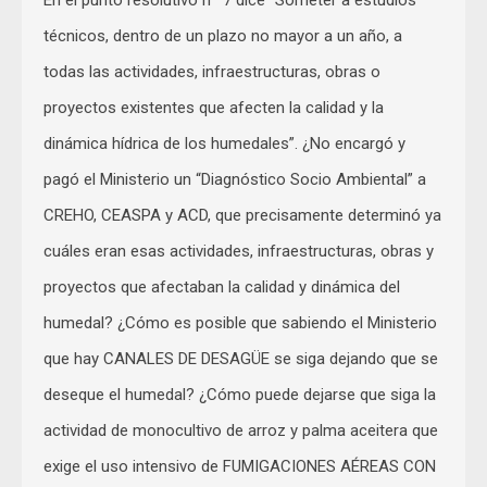
En el punto resolutivo nº 7 dice “Someter a estudios
técnicos, dentro de un plazo no mayor a un año, a
todas las actividades, infraestructuras, obras o
proyectos existentes que afecten la calidad y la
dinámica hídrica de los humedales”. ¿No encargó y
pagó el Ministerio un “Diagnóstico Socio Ambiental” a
CREHO, CEASPA y ACD, que precisamente determinó ya
cuáles eran esas actividades, infraestructuras, obras y
proyectos que afectaban la calidad y dinámica del
humedal? ¿Cómo es posible que sabiendo el Ministerio
que hay CANALES DE DESAGÜE se siga dejando que se
deseque el humedal? ¿Cómo puede dejarse que siga la
actividad de monocultivo de arroz y palma aceitera que
exige el uso intensivo de FUMIGACIONES AÉREAS CON