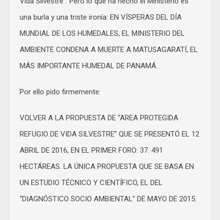
Vida Silvestre”. Pero lo que ha hecho el Ministerio es
una burla y una triste ironía: EN VÍSPERAS DEL DÍA
MUNDIAL DE LOS HUMEDALES, EL MINISTERIO DEL
AMBIENTE CONDENA A MUERTE A MATUSAGARATÍ, EL
MÁS IMPORTANTE HUMEDAL DE PANAMÁ.
Por ello pido firmemente:
VOLVER A LA PROPUESTA DE “AREA PROTEGIDA
REFUGIO DE VIDA SILVESTRE” QUE SE PRESENTÓ EL 12
ABRIL DE 2016, EN EL PRIMER FORO: 37. 491
HECTÁREAS. LA ÚNICA PROPUESTA QUE SE BASA EN
UN ESTUDIO TÉCNICO Y CIENTÍFICO, EL DEL
“DIAGNÓSTICO SOCIO AMBIENTAL” DE MAYO DE 2015.