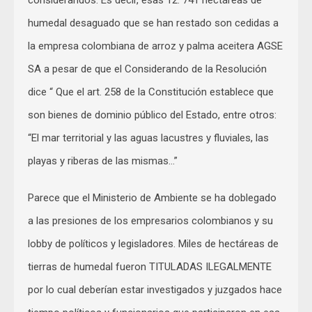
considerandos. Es decir, esas 12. 741 hectáreas de
humedal desaguado que se han restado son cedidas a
la empresa colombiana de arroz y palma aceitera AGSE
SA a pesar de que el Considerando de la Resolución
dice “ Que el art. 258 de la Constitución establece que
son bienes de dominio público del Estado, entre otros:
“El mar territorial y las aguas lacustres y fluviales, las
playas y riberas de las mismas…”
Parece que el Ministerio de Ambiente se ha doblegado
a las presiones de los empresarios colombianos y su
lobby de políticos y legisladores. Miles de hectáreas de
tierras de humedal fueron TITULADAS ILEGALMENTE
por lo cual deberían estar investigados y juzgados hace