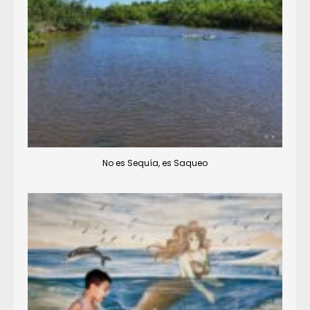
No es Sequía, es Saqueo