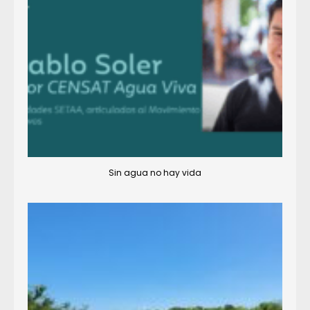
Sin agua no hay vida