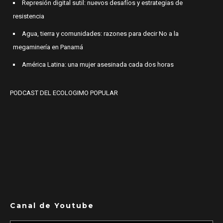
Represión digital sutil: nuevos desafíos y estrategias de
resistencia
Agua, tierra y comunidades: razones para decir No a la
megaminería en Panamá
América Latina: una mujer asesinada cada dos horas
PODCAST DEL ECOLOGIMO POPULAR
Canal de Youtube