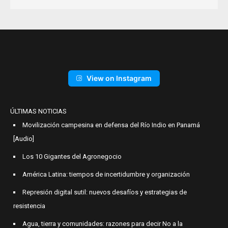
View on Instagram
ÚLTIMAS NOTICIAS
Movilización campesina en defensa del Río Indio en Panamá
[Audio]
Los 10 Gigantes del Agronegocio
América Latina: tiempos de incertidumbre y organización
Represión digital sutil: nuevos desafíos y estrategias de
resistencia
Agua, tierra y comunidades: razones para decir No a la