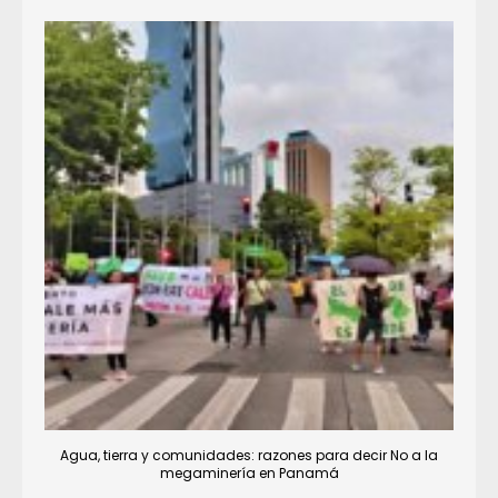
Agua, tierra y comunidades: razones para decir No a la
megaminería en Panamá