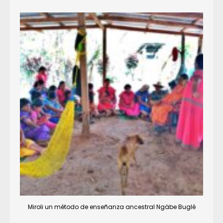
Miroli un método de enseñanza ancestral Ngäbe Buglé