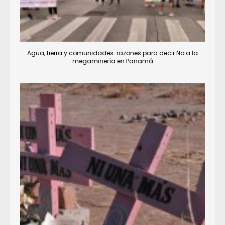
Agua, tierra y comunidades: razones para decir No a la
megaminería en Panamá