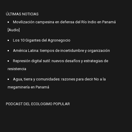
ÚLTIMAS NOTICIAS
Movilización campesina en defensa del Río Indio en Panamá
[Audio]
Los 10 Gigantes del Agronegocio
América Latina: tiempos de incertidumbre y organización
Represión digital sutil: nuevos desafíos y estrategias de
resistencia
Agua, tierra y comunidades: razones para decir No a la
megaminería en Panamá
PODCAST DEL ECOLOGIMO POPULAR