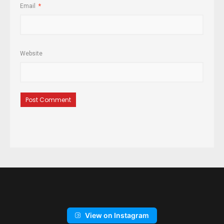
Email
*
Website
View on Instagram