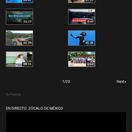
06:41
01:23
30:39
0:49
02:29
05:25
08:36
0:50
1
/
20
Next»
By PoseLab
EN DIRECTO: ZÓCALO DE MÉXICO