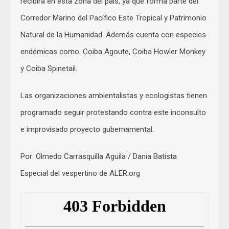
recibirá en esta zona del país, ya que forma parte del
Corredor Marino del Pacífico Este Tropical y Patrimonio
Natural de la Humanidad. Además cuenta con especies
endémicas como: Coiba Agoute, Coiba Howler Monkey
y Coiba Spinetail.
Las organizaciones ambientalistas y ecologistas tienen
programado seguir protestando contra este inconsulto
e improvisado proyecto gubernamental.
Por: Olmedo Carrasquilla Aguila / Dania Batista
Especial del vespertino de ALER.org