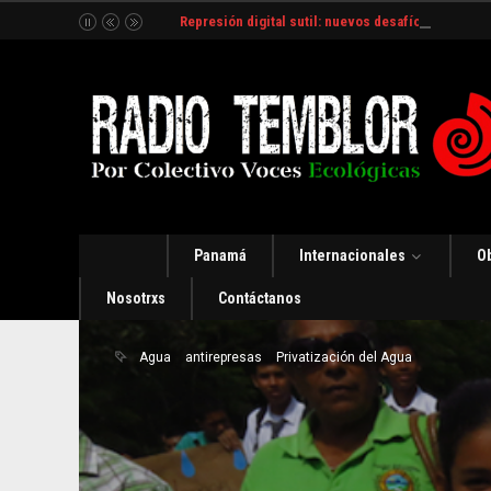
Represión digital sutil: nuevos desafíos y estrate
Panamá
Internacionales
O
Nosotrxs
Contáctanos
Agua
antirepresas
Privatización del Agua