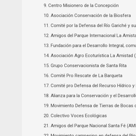
9. Centro Misionero de la Concepción
10. Asociación Conservación de la Biosfera
11. Comité por la Defensa del Río Gariché y s
12. Amigos del Parque Internacional La Amist
13. Fundación para el Desarrollo Integral, c
14. Asociación Agro Ecoturística La Amistad
15. Grupo Conservacionista de Santa Rita
16. Comité Pro Rescate de La Barqueta
17. Comité pro Defensa del Recurso Hídrico y
18. Alianza para la Conservación y el Desarrol
19. Movimiento Defensa de Tierras de Bocas 
20. Colectivo Voces Ecológicas
21. Amigos del Parque Nacional Santa Fé (A
22. Movimiento campesino en defensa del 