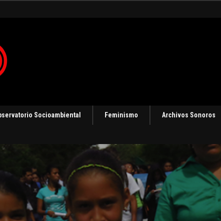
gias de resistencia
bservatorio Socioambiental
Feminismo
Archivos Sonoros