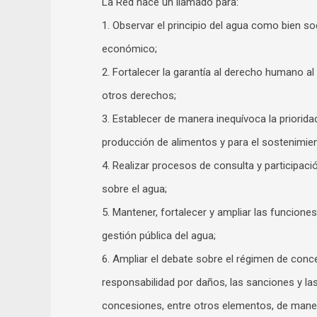
La Red hace un llamado para:
1. Observar el principio del agua como bien soc
económico;
2. Fortalecer la garantía al derecho humano al
otros derechos;
3. Establecer de manera inequívoca la priorid
producción de alimentos y para el sostenimie
4. Realizar procesos de consulta y participaci
sobre el agua;
5. Mantener, fortalecer y ampliar las funcione
gestión pública del agua;
6. Ampliar el debate sobre el régimen de conc
responsabilidad por daños, las sanciones y l
concesiones, entre otros elementos, de manera