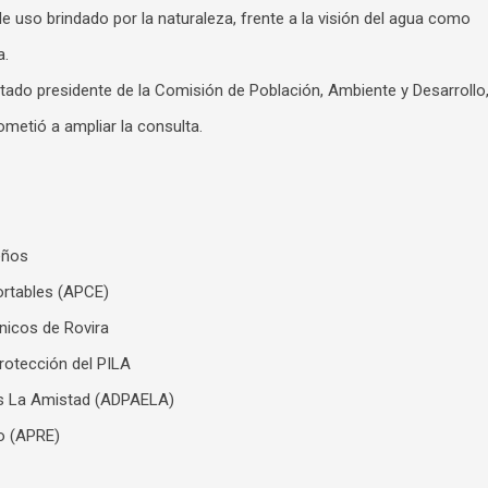
e uso brindado por la naturaleza, frente a la visión del agua como
a.
ado presidente de la Comisión de Población, Ambiente y Desarrollo
metió a ampliar la consulta.
eños
ortables (APCE)
nicos de Rovira
rotección del PILA
as La Amistad (ADPAELA)
o (APRE)