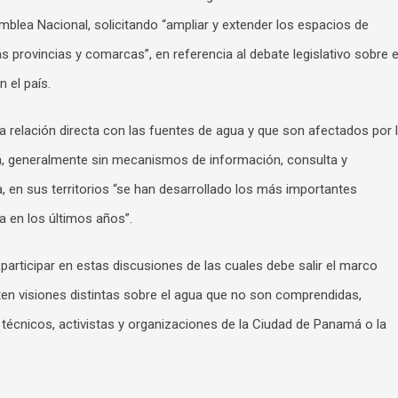
mblea Nacional, solicitando “ampliar y extender los espacios de
las provincias y comarcas”, en referencia al debate legislativo sobre e
 el país.
relación directa con las fuentes de agua y que son afectados por 
, generalmente sin mecanismos de información, consulta y
, en sus territorios “se han desarrollado los más importantes
a en los últimos años”.
participar en estas discusiones de las cuales debe salir el marco
sten visiones distintas sobre el agua que no son comprendidas,
 técnicos, activistas y organizaciones de la Ciudad de Panamá o la