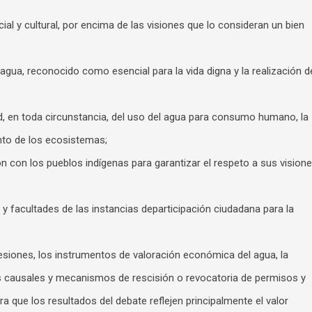
ial y cultural, por encima de las visiones que lo consideran un bien
 agua, reconocido como esencial para la vida digna y la realización d
ad, en toda circunstancia, del uso del agua para consumo humano, la
nto de los ecosistemas;
ón con los pueblos indígenas para garantizar el respeto a sus vision
s y facultades de las instancias departicipación ciudadana para la
esiones, los instrumentos de valoración económica del agua, la
as causales y mecanismos de rescisión o revocatoria de permisos y
 que los resultados del debate reflejen principalmente el valor