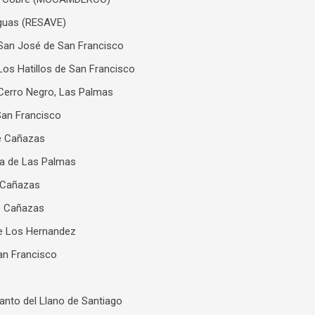
aguas (RESAVE)
e San José de San Francisco
 Los Hatillos de San Francisco
 Cerro Negro, Las Palmas
 San Francisco
de Cañazas
da de Las Palmas
e Cañazas
de Cañazas
 de Los Hernandez
San Francisco
Canto del Llano de Santiago