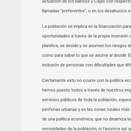
actuación de los Bancos y Cajas con respecto
llamadas “preferentes”, o en los desahucios a 
La población se implica en la financiación p
oportunidades a través de la propia inversión
planifica, se decide y se asumen los riesgos 
como para saber lo que se asume al decidir.
inclusión de personas con dificultades que di
Ciertamente esto no ocurre con la política eco
hemos puesto todos a través de nuestros impue
servicios públicos de toda la población, esp
periferias urbanas y en las zonas rurales más
de una política económica, que no dinamiza la
necesidades de la población, ni favorece así u