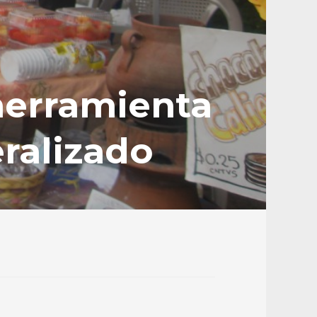
herramienta
eralizado