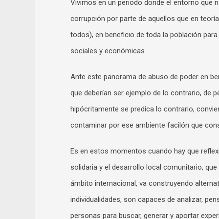
Vivimos en un periodo donde el entorno que 
corrupción por parte de aquellos que en teorí
todos), en beneficio de toda la población para
sociales y económicas.
Ante este panorama de abuso de poder en bene
que deberían ser ejemplo de lo contrario, de p
hipócritamente se predica lo contrario, conv
contaminar por ese ambiente facilón que consi
Es en estos momentos cuando hay que reflexio
solidaria y el desarrollo local comunitario, que
ámbito internacional, va construyendo alterna
individualidades, son capaces de analizar, pen
personas para buscar, generar y aportar expe