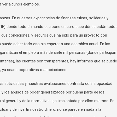
 ver algunos ejemplos.
nanzas. En nuestras experiencias de finanzas éticas, solidarias y
ARE) donde todo el mundo que pone un euro sabe dónde están todo
n qué condiciones, y seguros que ha sido para un proyecto con
era puede saber todo eso sin esperar a una asamblea anual. En las
garantizan el empleo a más de siete mil personas (donde participan
untarias), las cuentas son transparentes, hay informes que se pued
s, ya sean cooperativas o asociaciones.
as actividades y nuestras evaluaciones contrasta con la opacidad
es y los abusos de poder generalizados por buena parte de los
ol general y de la normativa legal implantada por ellos mismos. Es
tuar y de invertir nuestro dinero, no se parece en nada a la