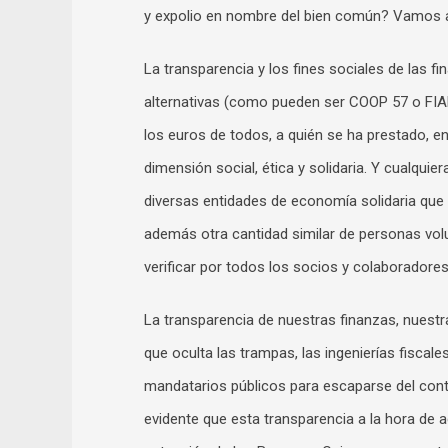
y expolio en nombre del bien común? Vamos a
La transparencia y los fines sociales de las fi
alternativas (como pueden ser COOP 57 o FI
los euros de todos, a quién se ha prestado, e
dimensión social, ética y solidaria. Y cualqui
diversas entidades de economía solidaria que 
además otra cantidad similar de personas vol
verificar por todos los socios y colaboradore
La transparencia de nuestras finanzas, nuestr
que oculta las trampas, las ingenierías fiscal
mandatarios públicos para escaparse del contr
evidente que esta transparencia a la hora de ac