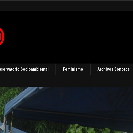
gias de resistencia
bservatorio Socioambiental
Feminismo
Archivos Sonoros