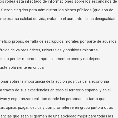
nos rodea está infectado de informaciones sobre los escándalos de
a fueron elegidos para administrar los bienes públicos (que son de
 mejorar su calidad de vida, evitando el aumento de las desigualdade
ficio propio, de falta de escrúpulos morales por parte de aquellos
érdida de valores éticos, universales y positivos mientras
iene no perder mucho tiempo en lamentaciones y no dejarse
ste solamente en criticar.
nar sobre la importancia de la acción positiva de la economía
 a través de sus experiencias en todo el territorio español y en el
tivas y esperanzas realistas donde las personas en tanto que
sar, opinar, juzgar, decidir y comprometerse en grupo junto a otras
riencias que sean el germen de una sociedad mejor para todas las