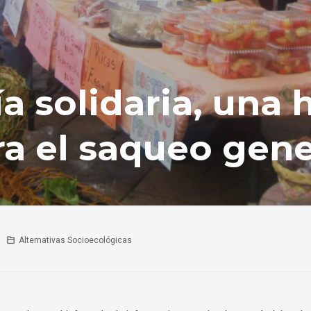
a solidaria, una 
ra el saqueo gen
Alternativas Socioecológicas