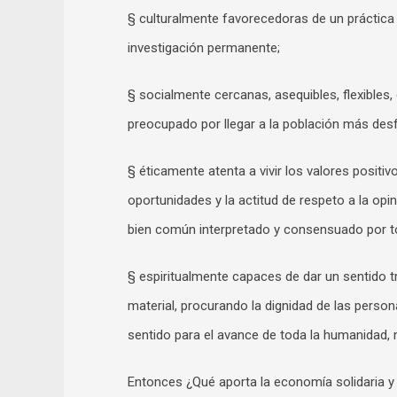
§ culturalmente favorecedoras de un práctica d
investigación permanente;
§ socialmente cercanas, asequibles, flexibles
preocupado por llegar a la población más desf
§ éticamente atenta a vivir los valores positiv
oportunidades y la actitud de respeto a la opin
bien común interpretado y consensuado por t
§ espiritualmente capaces de dar un sentido 
material, procurando la dignidad de las perso
sentido para el avance de toda la humanidad, m
Entonces ¿Qué aporta la economía solidaria y