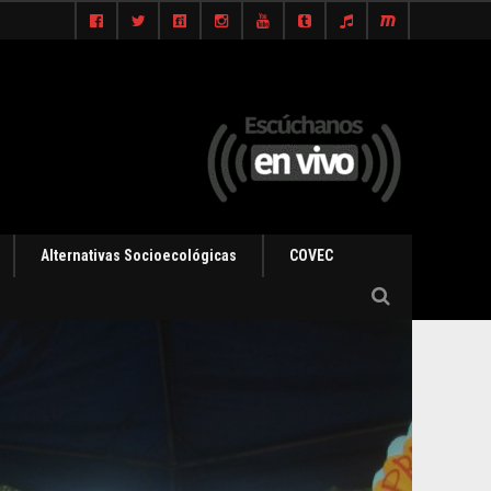
Alternativas Socioecológicas
COVEC