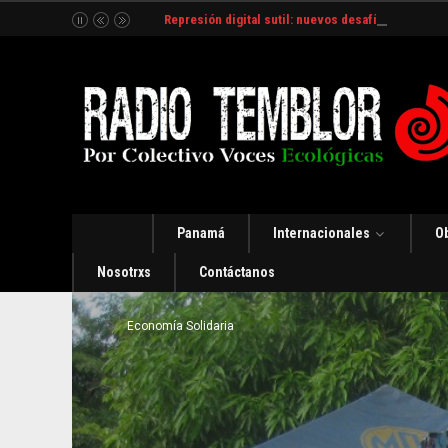
Represión digital sutil: nuevos desafíos y estrate
Panamá
Internacionales
O
Nosotrxs
Contáctanos
Economía Solidaria