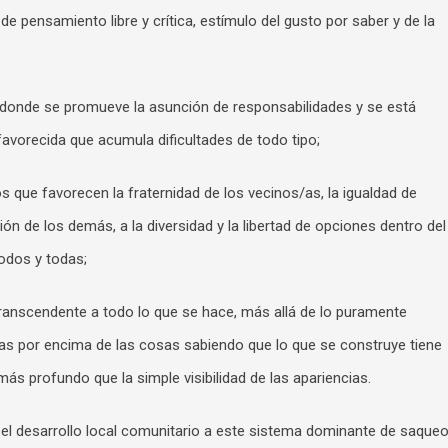
e pensamiento libre y crítica, estímulo del gusto por saber y de la
, donde se promueve la asunción de responsabilidades y se está
avorecida que acumula dificultades de todo tipo;
os que favorecen la fraternidad de los vecinos/as, la igualdad de
ión de los demás, a la diversidad y la libertad de opciones dentro del
odos y todas;
transcendente a todo lo que se hace, más allá de lo puramente
nas por encima de las cosas sabiendo que lo que se construye tiene
ás profundo que la simple visibilidad de las apariencias.
 el desarrollo local comunitario a este sistema dominante de saque