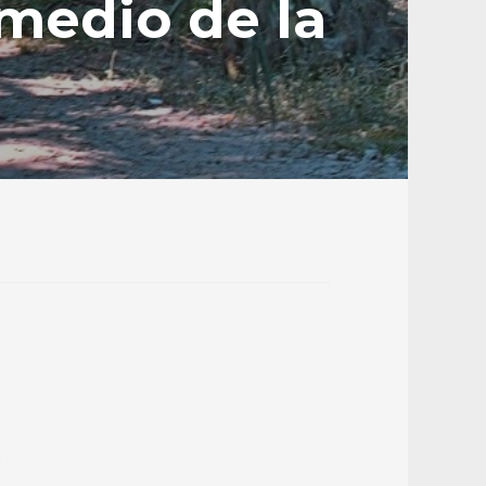
medio de la
s