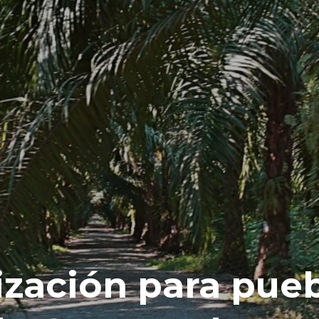
ización para pue