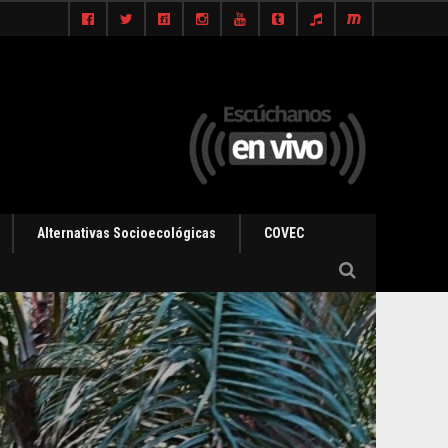
Alternativas Socioecológicas
COVEC