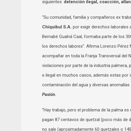
siguientes:
detención ilegal, coacción, all
“Su comunidad, familia y compañeros ex trab
Chiquibul S.A.
por exigir derechos laborales
Bernabé Gualná Caal, formaba parte de los 300 
los derechos labores”. Afirma Lorenzo Pérez
acompañar en toda la Franja Transversal del 
violaciones por parte de la industria palmera,
e ilegal en muchos casos, además estas por s
contaminación del agua y diversas anomalías a
Pasión.
“Hay trabajo, pero el problema de la palma es 
pagan 87 centavos de quetzal (poco más de d
no sale (aproximadamente 60 quetzales o 140