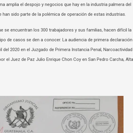
orma amplia el despojo y negocios que hay en la industria palmera del
e han sido parte de la polémica de operación de estas industrias.
 se encuentran los 300 trabajadores y sus familias, hacen difícil la
e tipo de casos se den a conocer. La audiencia de primera declaración
il del 2020 en el Juzgado de Primera Instancia Penal, Narcoactividad
por el Juez de Paz Julio Enrique Chon Coy en San Pedro Carcha, Alt