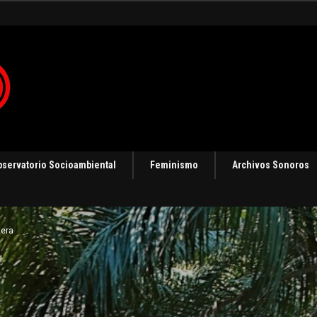
ización
bservatorio Socioambiental
Feminismo
Archivos Sonoros
tera