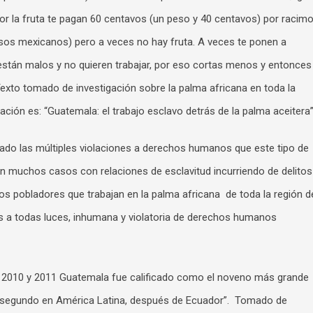
, por la fruta te pagan 60 centavos (un peso y 40 centavos) por racimo
sos mexicanos) pero a veces no hay fruta. A veces te ponen a
stán malos y no quieren trabajar, por eso cortas menos y entonces
Texto tomado de investigación sobre la palma africana en toda la
gación es: “Guatemala: el trabajo esclavo detrás de la palma aceitera
ado las múltiples violaciones a derechos humanos que este tipo de
muchos casos con relaciones de esclavitud incurriendo de delitos
 los pobladores que trabajan en la palma africana de toda la región d
s a todas luces, inhumana y violatoria de derechos humanos
 2010 y 2011 Guatemala fue calificado como el noveno más grande
y segundo en América Latina, después de Ecuador”. Tomado de