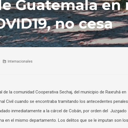
de Guatemala en 
COVID19, no cesa
Internacionales
aal de la comunidad Cooperativa Sechaj, del municipio de Raxruhá en
onal Civil cuando se encontraba tramitando los antecedentes penales
sladado inmediatamente a la cárcel de Cobán, por orden del Juzgado
ha en el mismo departamento. Los delitos que se le imputan son lo