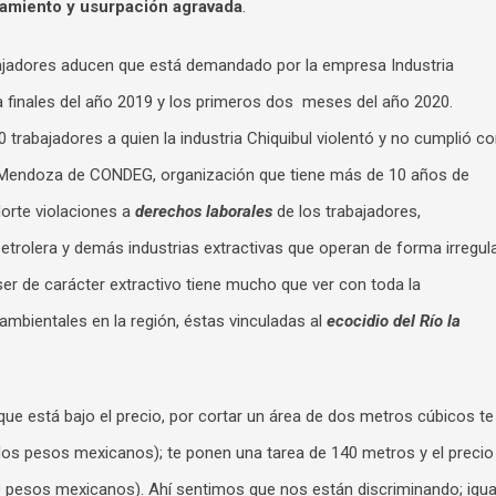
anamiento y usurpación agravada
.
ajadores aducen que está demandado por la empresa Industria
 a finales del año 2019 y los primeros dos meses del año 2020.
trabajadores a quien la industria Chiquibul violentó y no cumplió c
 Mendoza de CONDEG, organización que tiene más de 10 años de
Norte violaciones a
derechos laborales
de los trabajadores,
 petrolera y demás industrias extractivas que operan de forma irregul
er de carácter extractivo tiene mucho que ver con toda la
mbientales en la región, éstas vinculadas al
ecocidio del Río la
que está bajo el precio, por cortar un área de dos metros cúbicos te
os pesos mexicanos); te ponen una tarea de 140 metros y el precio
 pesos mexicanos). Ahí sentimos que nos están discriminando; igua