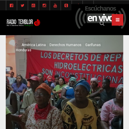
América Latina
Derechos Humanos
Garífunas
Honduras