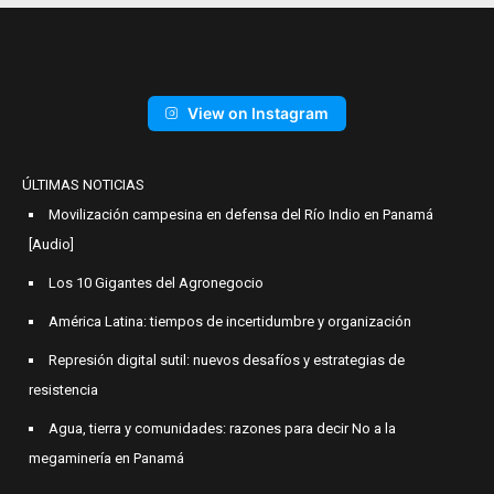
View on Instagram
ÚLTIMAS NOTICIAS
Movilización campesina en defensa del Río Indio en Panamá
[Audio]
Los 10 Gigantes del Agronegocio
América Latina: tiempos de incertidumbre y organización
Represión digital sutil: nuevos desafíos y estrategias de
resistencia
Agua, tierra y comunidades: razones para decir No a la
megaminería en Panamá