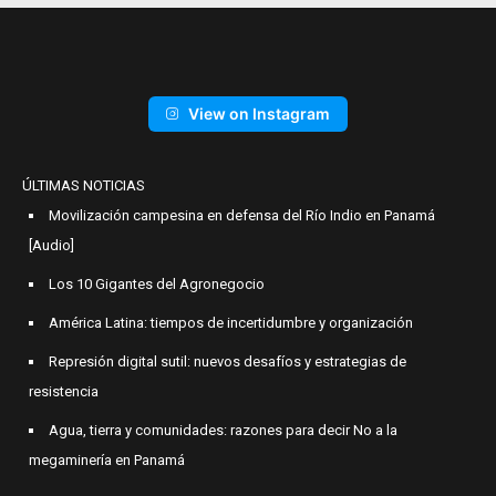
View on Instagram
ÚLTIMAS NOTICIAS
Movilización campesina en defensa del Río Indio en Panamá
[Audio]
Los 10 Gigantes del Agronegocio
América Latina: tiempos de incertidumbre y organización
Represión digital sutil: nuevos desafíos y estrategias de
resistencia
Agua, tierra y comunidades: razones para decir No a la
megaminería en Panamá