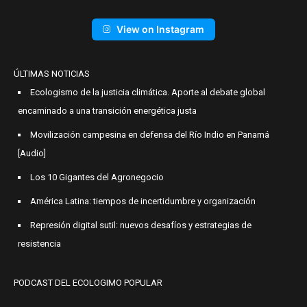
View on Instagram
ÚLTIMAS NOTICIAS
Ecologismo de la justicia climática. Aporte al debate global
encaminado a una transición energética justa
Movilización campesina en defensa del Río Indio en Panamá
[Audio]
Los 10 Gigantes del Agronegocio
América Latina: tiempos de incertidumbre y organización
Represión digital sutil: nuevos desafíos y estrategias de
resistencia
PODCAST DEL ECOLOGIMO POPULAR