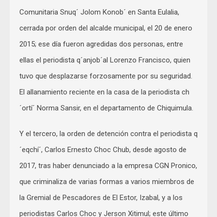
Comunitaria Snuq´ Jolom Konob´ en Santa Eulalia,
cerrada por orden del alcalde municipal, el 20 de enero
2015; ese día fueron agredidas dos personas, entre
ellas el periodista q´anjob´al Lorenzo Francisco, quien
tuvo que desplazarse forzosamente por su seguridad.
El allanamiento reciente en la casa de la periodista ch
´ortí´ Norma Sansir, en el departamento de Chiquimula.
Y el tercero, la orden de detención contra el periodista q
´eqchí´, Carlos Ernesto Choc Chub, desde agosto de
2017, tras haber denunciado a la empresa CGN Pronico,
que criminaliza de varias formas a varios miembros de
la Gremial de Pescadores de El Estor, Izabal, y a los
periodistas Carlos Choc y Jerson Xitimul; este último