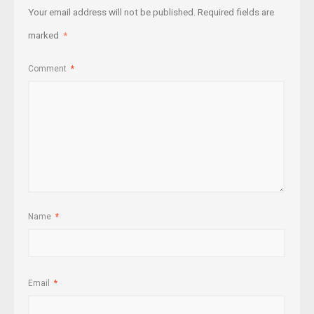
Your email address will not be published.
Required fields are
marked
*
Comment
*
Name
*
Email
*