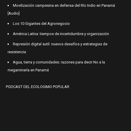
Movilización campesina en defensa del Río Indio en Panamá
[Audio]
Los 10 Gigantes del Agronegocio
América Latina: tiempos de incertidumbre y organización
Represión digital sutil: nuevos desafíos y estrategias de
resistencia
Agua, tierra y comunidades: razones para decir No a la
megaminería en Panamá
PODCAST DEL ECOLOGIMO POPULAR