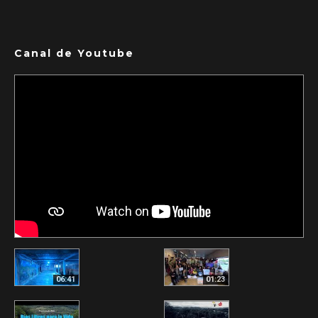
Canal de Youtube
06:41
01:23