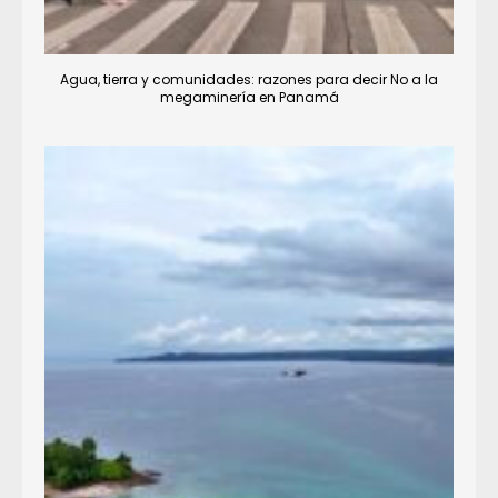
Agua, tierra y comunidades: razones para decir No a la
megaminería en Panamá