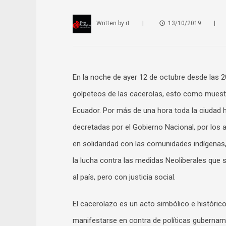
Written by
rt
|
13/10/2019
|
En la noche de ayer 12 de octubre desde las 2
golpeteos de las cacerolas, esto como muestra
Ecuador. Por más de una hora toda la ciudad
decretadas por el Gobierno Nacional, por los
en solidaridad con las comunidades indígenas
la lucha contra las medidas Neoliberales que s
al país, pero con justicia social.
El cacerolazo es un acto simbólico e históric
manifestarse en contra de políticas gubernam