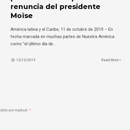
renuncia del presidente
Moïse
América latina y el Caribe, 11 de octubre de 2019 – En
fecha marcada en muchas partes de Nuestra América
como “el último día de
...
13/10/2019
Read More
ields are marked
*