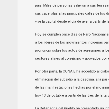
país. Miles de personas salieron a sus terraz
sus cacerolas a las principales calles de los 
vive la capital desde el día de ayer a partir de l
Hoy se cumplen once días de Paro Nacional en
a los líderes de los movimientos indígenas pa
pronunció sobre los actos de agresiones a los
sectores afines al correísmo y apoyados por 
Por otra parte, la CONAIE ha accedido al diálo
eliminación del subsidio a la gasolina, a la pa
de las manifestaciones hechas por el movimie
hoy 13 de octubre a partir de las tres de la tar
La Defensoría del Pueblo ha presentado un inf