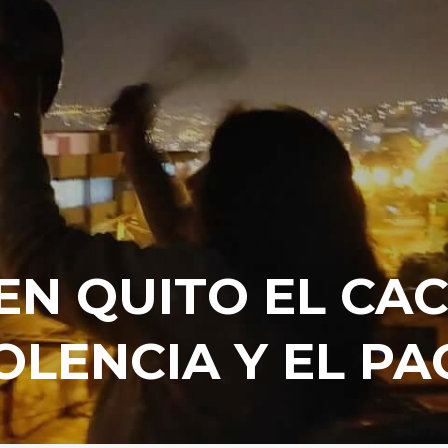
EN QUITO EL CA
OLENCIA Y EL P