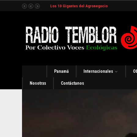
Los 10 Gigantes del Agronegocio
Panamá
Internacionales
O
Nosotrxs
Contáctanos