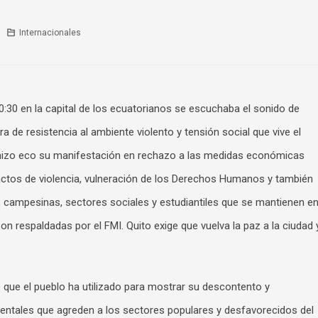
Internacionales
0:30 en la capital de los ecuatorianos se escuchaba el sonido de
 de resistencia al ambiente violento y tensión social que vive el
 hizo eco su manifestación en rechazo a las medidas económicas
 actos de violencia, vulneración de los Derechos Humanos y también
, campesinas, sectores sociales y estudiantiles que se mantienen e
on respaldadas por el FMI. Quito exige que vuelva la paz a la ciudad 
o que el pueblo ha utilizado para mostrar su descontento y
entales que agreden a los sectores populares y desfavorecidos del