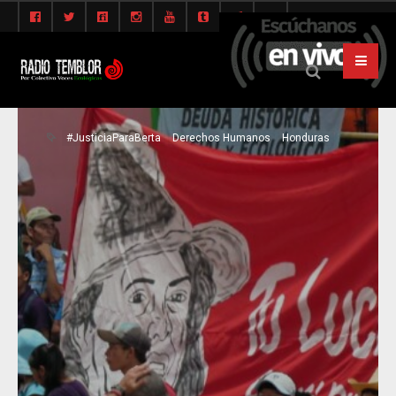
#JusticiaParaBerta
Derechos Humanos
Honduras