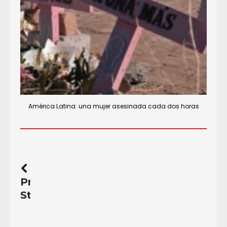
América Latina: una mujer asesinada cada dos horas
Previous
Story
Indígenas