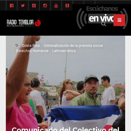
Costa Rica
Criminalización de la protesta social
Derechos Humanos
Latinoamérica
Comunicado del Colectivo del