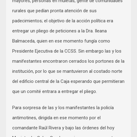
mayores, personas en muletas, gente de comunidades
rurales que pedían pronta atención de sus
padecimientos; el objetivo de la acción política era
entregar un pliego de peticiones a la Dra. Ileana
Balmaceda, quien en ese momento fungía como
Presidente Ejecutiva de la CCSS. Sin embargo las y los
manifestantes encontraron cerrados los portones de la
institución, por lo que se mantuvieron al costado norte
del edificio central de la Caja esperando que permitieran
que un comité entrara a entregar el pliego.
Para sorpresa de las y los manifestantes la policía
antimotines, dirigida en ese momento por el
comandante Raúl Rivera y bajo las órdenes del hoy