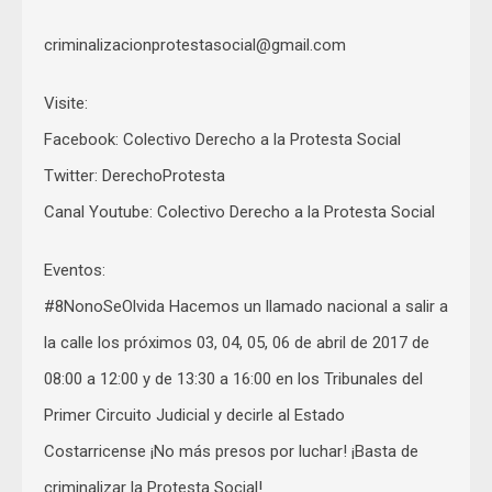
criminalizacionprotestasocial@gmail.com
Visite:
Facebook: Colectivo Derecho a la Protesta Social
Twitter: DerechoProtesta
Canal Youtube: Colectivo Derecho a la Protesta Social
Eventos:
#8NonoSeOlvida Hacemos un llamado nacional a salir a
la calle los próximos 03, 04, 05, 06 de abril de 2017 de
08:00 a 12:00 y de 13:30 a 16:00 en los Tribunales del
Primer Circuito Judicial y decirle al Estado
Costarricense ¡No más presos por luchar! ¡Basta de
criminalizar la Protesta Social!