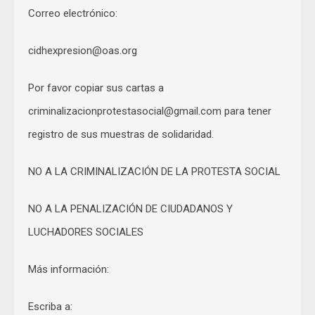
Correo electrónico:
cidhexpresion@oas.org
Por favor copiar sus cartas a
criminalizacionprotestasocial@gmail.com
para tener
registro de sus muestras de solidaridad.
NO A LA CRIMINALIZACIÓN DE LA PROTESTA SOCIAL
NO A LA PENALIZACIÓN DE CIUDADANOS Y
LUCHADORES SOCIALES
Más información:
Escriba a: