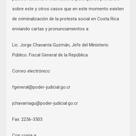
sobre este y otros casos que en este momento existen
de criminalización de la protesta social en Costa Rica
enviando cartas y pronunciamientos a:
Lic. Jorge Chavarría Guzmán, Jefe del Ministerio
Público. Fiscal General de la República.
Correo electrónico:
fgeneral@poder-judicial.go.cr
jchavarriagu@poder-judicial.go.cr
Fax: 2256-3503
Con copia a: