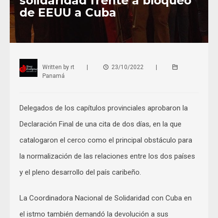
solidaridad frente a bloqueo
de EEUU a Cuba
Written by
rt
|
23/10/2022
|
Panamá
Delegados de los capítulos provinciales aprobaron la
Declaración Final de una cita de dos días, en la que
catalogaron el cerco como el principal obstáculo para
la normalización de las relaciones entre los dos países
y el pleno desarrollo del país caribeño.
La Coordinadora Nacional de Solidaridad con Cuba en
el istmo también demandó la devolución a sus