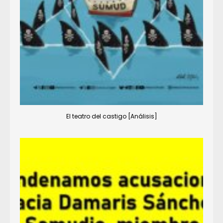
El teatro del castigo [Análisis]