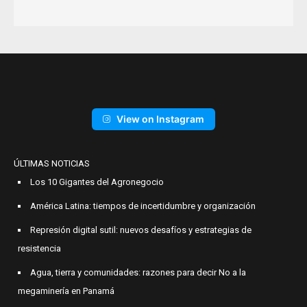
View on Instagram
ÚLTIMAS NOTICIAS
Los 10 Gigantes del Agronegocio
América Latina: tiempos de incertidumbre y organización
Represión digital sutil: nuevos desafíos y estrategias de
resistencia
Agua, tierra y comunidades: razones para decir No a la
megaminería en Panamá